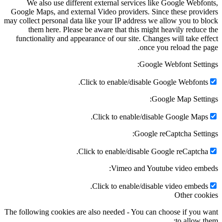
We also use different external services like Google Webfo
Google Maps, and external Video providers. Since these provi
may collect personal data like your IP address we allow you to b
them here. Please be aware that this might heavily reduce
functionality and appearance of our site. Changes will take ef
once you reload the p
Google Webfont Setti
Click to enable/disable Google Webfonts
Google Map Setti
Click to enable/disable Google Maps
Google reCaptcha Setti
Click to enable/disable Google reCaptcha
Vimeo and Youtube video emb
Click to enable/disable video embeds
Other coo
The following cookies are also needed - You can choose if you 
to allow t