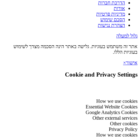
הדרכת חברות
אודות
מדיניות פרטיות
הסכם שימוש
הצהרת נגישות
 למעלה
זה משתמש בעוגיות. גלישה באתר הינה הסכמה מצדך לשימוש
יות הללו.
ר
×
Cookie and Privacy Setti
How we use coo
Essential Website Coo
Google Analytics Coo
Other external serv
Other coo
Privacy Po
How we use coo