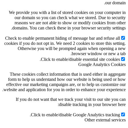
our dom
We provide you with a list of stored cookies on your compute
our domain so you can check what we stored. Due to secu
reasons we are not able to show or modify cookies from o
domains. You can check these in your browser security setti
Check to enable permanent hiding of message bar and refuse al
cookies if you do not opt in. We need 2 cookies to store this sett
Otherwise you will be prompted again when opening a
browser window or new a 
Click to enable/disable essential site cookies
Google Analytics Coo
These cookies collect information that is used either in aggre
form to help us understand how our website is being used or
effective our marketing campaigns are, or to help us customize
website and application for you in order to enhance your experie
If you do not want that we track your visit to our site you
disable tracking in your browser h
Click to enable/disable Google Analytics tracking
Other external serv