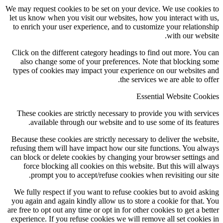
We may request cookies to be set on your device. We use cookie
let us know when you visit our websites, how you interact with
to enrich your user experience, and to customize your relation
with our webs
Click on the different category headings to find out more. You
also change some of your preferences. Note that blocking 
types of cookies may impact your experience on our websites
the services we are able to of
Essential Website Coo
These cookies are strictly necessary to provide you with serv
available through our website and to use some of its featu
Because these cookies are strictly necessary to deliver the webs
refusing them will have impact how our site functions. You al
can block or delete cookies by changing your browser settings
force blocking all cookies on this website. But this will al
prompt you to accept/refuse cookies when revisiting our s
We fully respect if you want to refuse cookies but to avoid as
you again and again kindly allow us to store a cookie for that.
are free to opt out any time or opt in for other cookies to get a be
experience. If you refuse cookies we will remove all set cookie