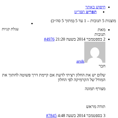
חיפוש באתר
תפריט
תפריט
עד 5 (מתוך 5 סה״כ)
עגלת קניות
מאת
תגובות
2 בספטמבר 2014 בשעה 21:20
#4976
arsik
חבר
שלום יש את החלון רציתי לדעת אם קיימת דרך פשוטה לחתוך את
המודל של הקרמיקה לפי החלון
מצורף תמונה
תודה מראש
3 בספטמבר 2014 בשעה 4:48
#7845