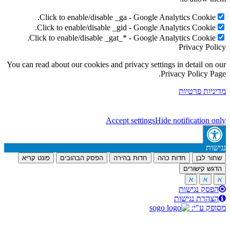
Click to enable/disable _ga - Google Analytics Cookie
Click to enable/disable _gid - Google Analytics Cookie
Click to enable/disable _gat_* - Google Analytics Cookie
Privacy Po
You can read about our cookies and privacy settings in detail on
Privacy Policy P
יות פרטיות
Accept settings
Hide notification 
ות
ר לבן
חדות כהה
חדות בהירה
הפסק הבהובים
פונט קריא
ש קישורים
א
א
סק נגישות
הרת נגישות
ק ע"י: