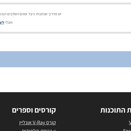
יש מדריך שכתבתי כיצד ומהם השלבים הנכוני
תוכלי
ליצ
ת התוכנות
קורסים וספרים
קורס V-Ray אונליין
Ens
> כניסת תלמידים