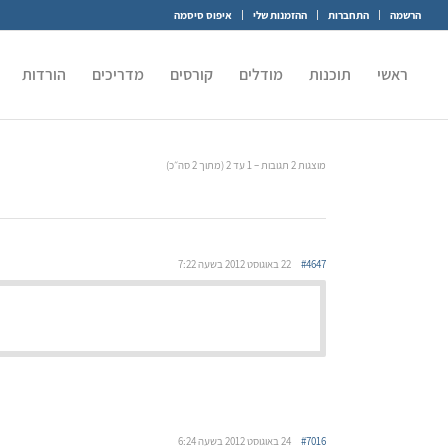
הרשמה
התחברות
ההזמנות שלי
איפוס סיסמה
ראשי
תוכנות
מודלים
קורסים
מדריכים
הורדות
מוצגות 2 תגובות – 1 עד 2 (מתוך 2 סה״כ)
#4647
22 באוגוסט 2012 בשעה 7:22
#7016
24 באוגוסט 2012 בשעה 6:24