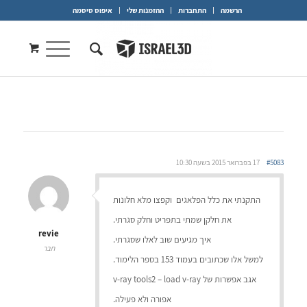
הרשמה
התחברות
ההזמנות שלי
איפוס סיסמה
#5083
17 בפברואר 2015 בשעה 10:30
התקנתי את כלל הפלאגים וקפצו מלא חלונות
את חלקן שמתי בתפריט וחלק סגרתי.
revie
איך מגיעים שוב לאלו שסגרתי.
חבר
למשל אלו שכתובים בעמוד 153 בספר הלימוד.
אגב אפשרות של v-ray tools2 – load v-ray
אפורה ולא פעילה.