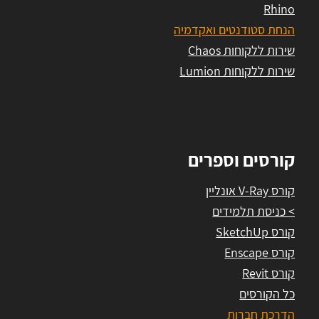
Rhino
הנחת סטודנטים ואקדמיה
שירות ללקוחות Chaos
שירות ללקוחות Lumion
קורסים וספרים
קורס V-Ray אונליין
> כניסת תלמידים
קורס SketchUp
קורס Enscape
קורס Revit
כל הקורסים
הדרכת חברות