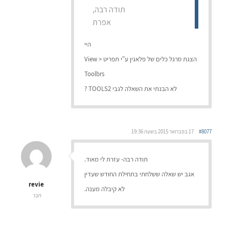
תודה רבה,
אפרת
היי
הצגת סרגל כלים של פלאגין ע"י תפריט View >
Toolbrs
לא הבנתי את השאלה לגבי TOOLS2 ?
#8077
17 בפברואר 2015 בשעה 19:36
תודה רבה- עזרת לי מאוד.
אגב יש שאלה ששלחתי בתחילת החודש שעדין
revie
לא קיבלה מענה.
חבר