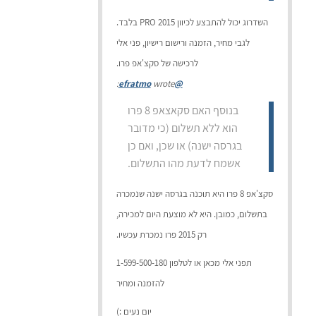
השדרוג יכול להתבצע לכיוון 2015 PRO בלבד.
לגבי מחיר, הזמנה ורישום רישיון, פני אלי
לרכישה של סקצ'אפ פרו.
wrote:
@efratmo
בנוסף האם סקאצאפ 8 פרו
הוא ללא תשלום (כי מדובר
בגרסה ישנה) או שכן, ואם כן
אשמח לדעת מהו התשלום.
סקצ'אפ 8 פרו היא תוכנה בגרסה ישנה שנמכרה
בתשלום, כמובן. היא לא מוצעת היום למכירה,
רק 2015 פרו נמכרת עכשיו.
תפני אלי מכאן או לטלפון 1-599-500-180
להזמנה ומחיר
יום נעים :)