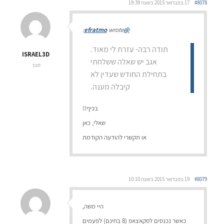
#8078
17 בפברואר 2015 בשעה 19:39
wrote:
@efratmo
תודה רבה- עזרת לי מאוד.
ISRAEL3D
אגב יש שאלה ששלחתי
חבר
בתחילת החודש שעדין לא
קיבלה מענה.
בכיף!!
שאלי, כאן
או תקשרי להודעה הקודמת
#8079
19 בפברואר 2015 בשעה 10:10
היי משה,
כאשר נכנסים לסקאצאפ (8 בחינם) לפעמים