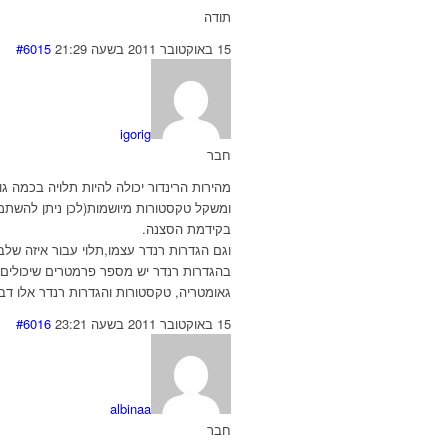
תודה
15 באוקטובר 2011 בשעה 21:29
#6015
igorig
חבר
מהירות הרינדור יכולה להיות תלויה בכמה ג
ומשקל טקסטורות מיושמות(לכן ניתן להשתמש
בקידמת הסצנה.
וגם הגדרות רנדר עצמו,תלוי עבור איזה שלב 
בהגדרות רנדר יש מספר פרמטרים שיכולים ל
גאומטריה, טקסטורות והגדרות רנדר אלו דב
15 באוקטובר 2011 בשעה 23:21
#6016
albinaa
חבר