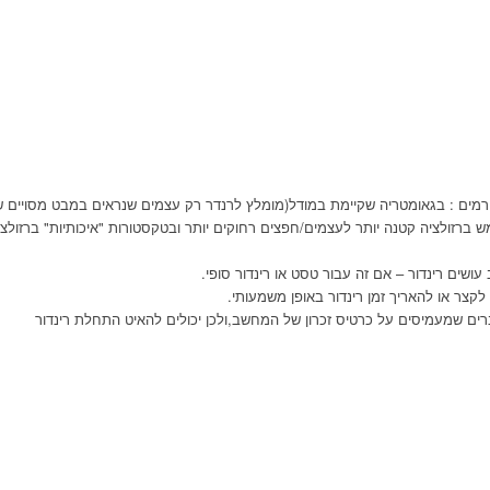
ורמים : בגאומטריה שקיימת במודל(מומלץ לרנדר רק עצמים שנראים במבט מסויים שעל
 ברזולציה קטנה יותר לעצמים/חפצים רחוקים יותר ובטקסטורות "איכותיות" ברזולצ
עושים רינדור – אם זה עבור טסט או רינדור סופי.
קצר או להאריך זמן רינדור באופן משמעותי.
רים שמעמיסים על כרטיס זכרון של המחשב,ולכן יכולים להאיט התחלת רינדור