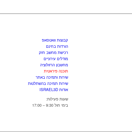
לגזור ולשמור
קבוצות וואטסאפ
הורדות בחינם
רכישת מחשב חזק
מודלים עירוניים
מחשבון הרזולוציה
תוכנה פיראטית
שירות ותמיכה באתר
שירות תמיכה בהשתלטות
אודות ISRAEL3D
שעות פעילות:
בימי חול 9:30 – 17:00