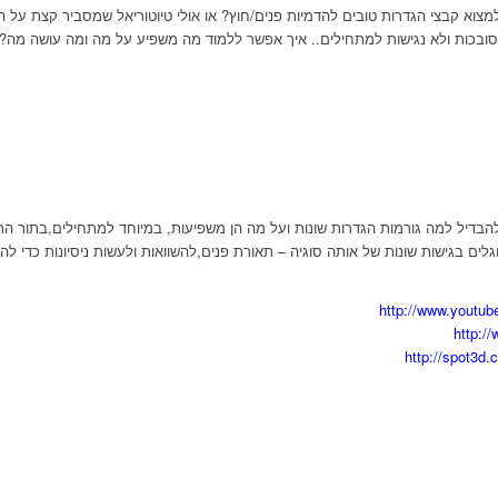
למצוא קבצי הגדרות טובים להדמיות פנים/חוץ? או אולי טיוטוריאל שמסביר קצת על 
סובכות ולא נגישות למתחילים.. איך אפשר ללמוד מה משפיע על מה ומה עושה מה?
בדיל למה גורמות הגדרות שונות ועל מה הן משפיעות, במיוחד למתחילים,בתור התח
לים בגישות שונות של אותה סוגיה – תאורת פנים,להשוואות ולעשות ניסיונות כדי לה
http://www.youtu
http:/
http://spot3d