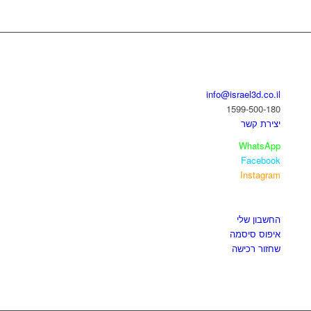
בואו נדבר
info@israel3d.co.il
1599-500-180
יצירת קשר
WhatsApp
Facebook
Instagram
איזור לקוחות
החשבון שלי
איפוס סיסמה
שחזור רכישה