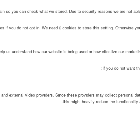
main so you can check what we stored. Due to security reasons we are not ab
s if you do not opt in. We need 2 cookies to store this setting. Otherwise y
 help us understand how our website is being used or how effective our market
If you do not want th
 and external Video providers. Since these providers may collect personal da
this might heavily reduce the functionality