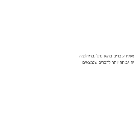
יו עובדים ברגע נתון),ברזולוציה
יה גבוהה יותר לדברים שנמצאים