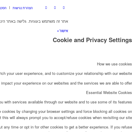
הצהרת נגישות
הסכם
אתר זה משתמש בעוגיות. גלישה באתר הינה
אישור
×
Cookie and Privacy Settings
How we use cookies
ch your user experience, and to customize your relationship with our website.
impact your experience on our websites and the services we are able to offer.
Essential Website Cookies
u with services available through our website and to use some of its features.
e cookies by changing your browser settings and force blocking all cookies on
t this will always prompt you to accept/refuse cookies when revisiting our site.
t any time or opt in for other cookies to get a better experience. If you refuse