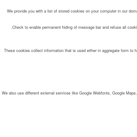
We provide you with a list of stored cookies on your computer in our do
Check to enable permanent hiding of message bar and refuse all cookie
These cookies collect information that is used either in aggregate form to
We also use different external services like Google Webfonts, Google Maps,