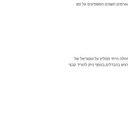
הגורמים השונים המשפיעים על זמן
לה הייתי ממליץ על טוטוריאל של
רגיש בהבדלים,בנוסף ניתן להוריד קבצי