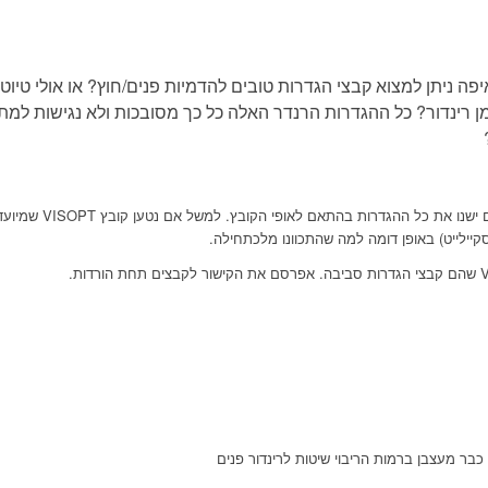
יפה ניתן למצוא קבצי הגדרות טובים להדמיות פנים/חוץ? או אולי טיו
ן רינדור? כל ההגדרות הרנדר האלה כל כך מסובכות ולא נגישות למת
היופי בקבצים הללו שאפשר ל
יילייט) באופן דומה למה שהתכוונו מלכתחילה.