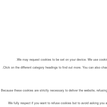
We may request cookies to be set on your device. We use cookies 
Click on the different category headings to find out more. You can also ch
Because these cookies are strictly necessary to deliver the website, refusin
We fully respect if you want to refuse cookies but to avoid asking you ag