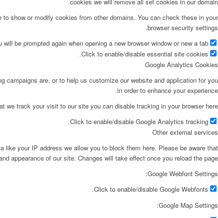
cookies we will remove all set cookies in our domain.
le to show or modify cookies from other domains. You can check these in your
browser security settings.
ou will be prompted again when opening a new browser window or new a tab.
Click to enable/disable essential site cookies.
Google Analytics Cookies
ing campaigns are, or to help us customize our website and application for you
in order to enhance your experience.
at we track your visit to our site you can disable tracking in your browser here:
Click to enable/disable Google Analytics tracking.
Other external services
ta like your IP address we allow you to block them here. Please be aware that
 and appearance of our site. Changes will take effect once you reload the page.
Google Webfont Settings:
Click to enable/disable Google Webfonts.
Google Map Settings: