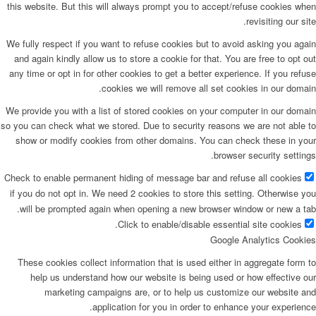
this website. But this will always prompt you to accept/refuse cookies when
revisiting our site.
We fully respect if you want to refuse cookies but to avoid asking you again
and again kindly allow us to store a cookie for that. You are free to opt out
any time or opt in for other cookies to get a better experience. If you refuse
cookies we will remove all set cookies in our domain.
We provide you with a list of stored cookies on your computer in our domain
so you can check what we stored. Due to security reasons we are not able to
show or modify cookies from other domains. You can check these in your
browser security settings.
Check to enable permanent hiding of message bar and refuse all cookies
if you do not opt in. We need 2 cookies to store this setting. Otherwise you
will be prompted again when opening a new browser window or new a tab.
Click to enable/disable essential site cookies.
Google Analytics Cookies
These cookies collect information that is used either in aggregate form to
help us understand how our website is being used or how effective our
marketing campaigns are, or to help us customize our website and
application for you in order to enhance your experience.