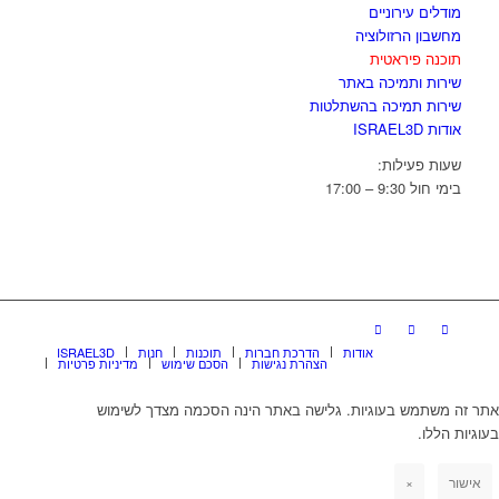
מודלים עירוניים
מחשבון הרזולוציה
תוכנה פיראטית
שירות ותמיכה באתר
שירות תמיכה בהשתלטות
אודות ISRAEL3D
שעות פעילות:
בימי חול 9:30 – 17:00
אודות
הדרכת חברות
תוכנות
חנות
ISRAEL3D
הצהרת נגישות
הסכם שימוש
מדיניות פרטיות
אתר זה משתמש בעוגיות. גלישה באתר הינה הסכמה מצדך לשימוש
בעוגיות הללו.
אישור
×