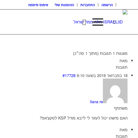
הרשמה
התחברות
ההזמנות שלי
איפוס סיסמה
מוצגות 1 תגובות (מתוך 1 סה״כ)
מאת
תגובות
18 בפברואר 2019 בשעה 9:10
#17728
ilana re
משתתף
האם מישהו יכול לעזור לי לייבא מודל KSP לסקצ'אפ?
מאת
תגובות