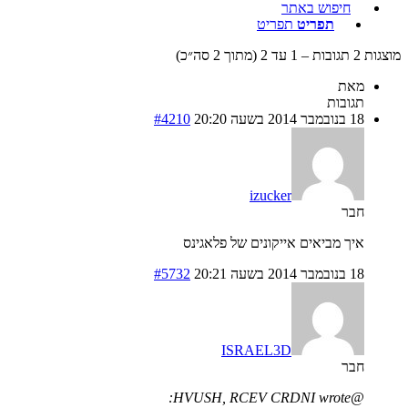
חיפוש באתר
תפריט
תפריט
מוצגות 2 תגובות – 1 עד 2 (מתוך 2 סה״כ)
מאת
תגובות
18 בנובמבר 2014 בשעה 20:20
#4210
izucker
חבר
איך מביאים אייקונים של פלאגינס
18 בנובמבר 2014 בשעה 20:21
#5732
ISRAEL3D
חבר
@HVUSH, RCEV CRDNI wrote: