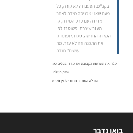
בקנ"מ. הפעם זה לא קורה, כל
פעם שאני מכניסה מידה לאחר
מדידה עם סרט המידה, קו
העזר שיצרתי פשוט זז לפי
המידה החדשה. סגרתי ופתחתי
את התכנה וזה לא עזר. מה
עושים? תודה
סגרי את השרטוט כקבוצה ואז מדדי בפנים כמו
שאת רגילה.
אם לא הסתדר תחזרי לכאן ונסייע
בואו נדבר