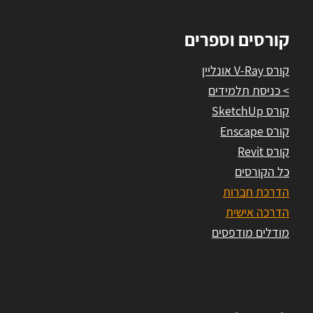
קורסים וספרים
קורס V-Ray אונליין
> כניסת תלמידים
קורס SketchUp
קורס Enscape
קורס Revit
כל הקורסים
הדרכת חברות
הדרכה אישית
מודלים מודפסים