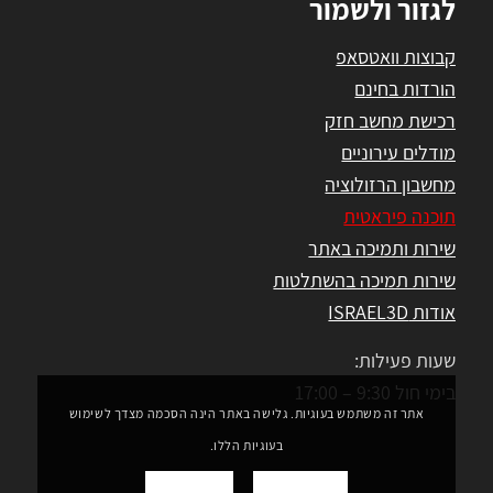
לגזור ולשמור
קבוצות וואטסאפ
הורדות בחינם
רכישת מחשב חזק
מודלים עירוניים
מחשבון הרזולוציה
תוכנה פיראטית
שירות ותמיכה באתר
שירות תמיכה בהשתלטות
אודות ISRAEL3D
שעות פעילות:
בימי חול 9:30 – 17:00
אתר זה משתמש בעוגיות. גלישה באתר הינה הסכמה מצדך לשימוש
בעוגיות הללו.