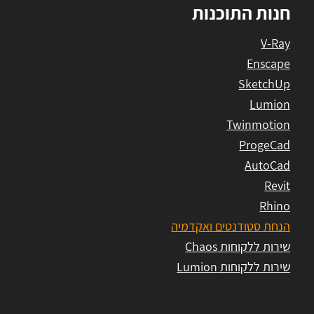
חנות התוכנות
V-Ray
Enscape
SketchUp
Lumion
Twinmotion
ProgeCad
AutoCad
Revit
Rhino
הנחת סטודנטים ואקדמיה
שירות ללקוחות Chaos
שירות ללקוחות Lumion