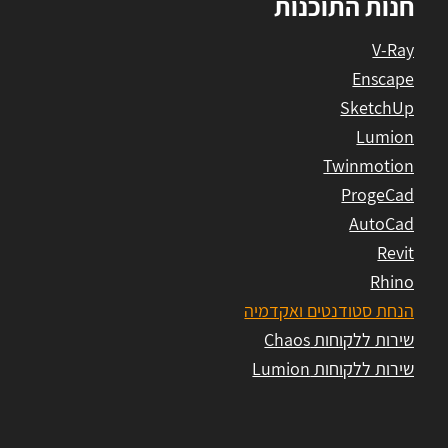
חנות התוכנות
V-Ray
Enscape
SketchUp
Lumion
Twinmotion
ProgeCad
AutoCad
Revit
Rhino
הנחת סטודנטים ואקדמיה
שירות ללקוחות Chaos
שירות ללקוחות Lumion