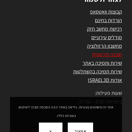
קבוצות וואטסאפ
הורדות בחינם
רכישת מחשב חזק
מודלים עירוניים
מחשבון הרזולוציה
תוכנה פיראטית
שירות ותמיכה באתר
שירות תמיכה בהשתלטות
אודות ISRAEL3D
שעות פעילות:
בימי חול 9:30 – 17:00
אתר זה משתמש בעוגיות. גלישה באתר הינה הסכמה מצדך לשימוש
בעוגיות הללו.
אישור
×