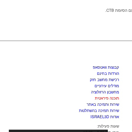
סיומת CTB.
לגזור ולשמור
קבוצות וואטסאפ
הורדות בחינם
רכישת מחשב חזק
מודלים עירוניים
מחשבון הרזולוציה
תוכנה פיראטית
שירות ותמיכה באתר
שירות תמיכה בהשתלטות
אודות ISRAEL3D
שעות פעילות: