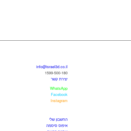
בואו נדבר
info@israel3d.co.il
1599-500-180
יצירת קשר
WhatsApp
Facebook
Instagram
איזור לקוחות
החשבון שלי
איפוס סיסמה