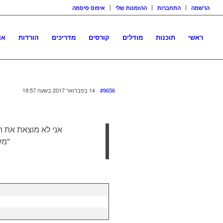
הרשמה
התחברות
ההזמנות שלי
איפוס סיסמה
ראשי
תוכנות
מודלים
קורסים
מדריכים
הורדות
או
#9656
14 בפברואר 2017 בשעה 19:57
"משתמש1" ו"ציבורי", וניס