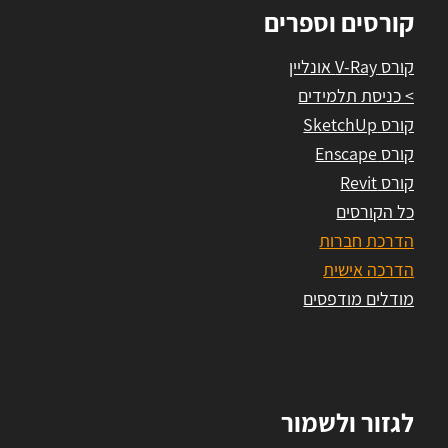
קורסים וספרים
קורס V-Ray אונליין
> כניסת תלמידים
קורס SketchUp
קורס Enscape
קורס Revit
כל הקורסים
הדרכת חברות
הדרכה אישית
מודלים מודפסים
לגזור ולשמור