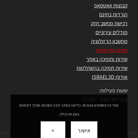
קבוצות וואטסאפ
הורדות בחינם
רכישת מחשב חזק
מודלים עירוניים
מחשבון הרזולוציה
תוכנה פיראטית
שירות ותמיכה באתר
שירות תמיכה בהשתלטות
אודות ISRAEL3D
שעות פעילות:
בימי חול 9:30 – 17:00
אתר זה משתמש בעוגיות. גלישה באתר הינה הסכמה מצדך לשימוש
בעוגיות הללו.
אישור
×