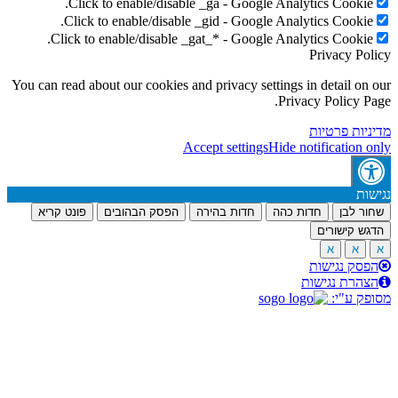
Click to enable/disable _ga - Google Analytics Cookie
Click to enable/disable _gid - Google Analytics Cookie
Click to enable/disable _gat_* - Google Analytics Cookie
Privacy Po
You can read about our cookies and privacy settings in detail on
Privacy Policy P
יות פרטיות
Accept settings
Hide notification 
ות
ר לבן
חדות כהה
חדות בהירה
הפסק הבהובים
פונט קריא
ש קישורים
א
א
סק נגישות
הרת נגישות
ק ע"י: