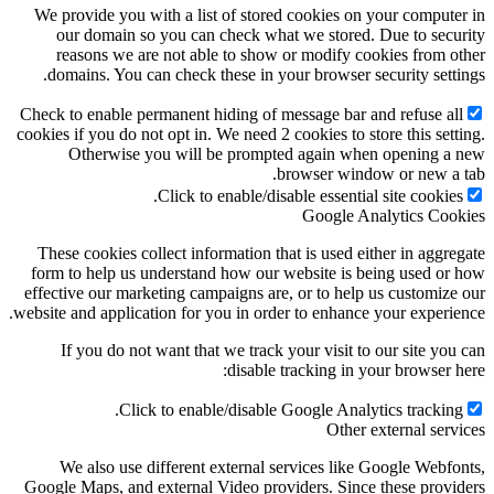
We provide you with a list of stored cookies on your compute
our domain so you can check what we stored. Due to secu
reasons we are not able to show or modify cookies from o
domains. You can check these in your browser security setti
Check to enable permanent hiding of message bar and refuse al
cookies if you do not opt in. We need 2 cookies to store this sett
Otherwise you will be prompted again when opening a
browser window or new a 
Click to enable/disable essential site cookies
Google Analytics Coo
These cookies collect information that is used either in aggre
form to help us understand how our website is being used or
effective our marketing campaigns are, or to help us customize
website and application for you in order to enhance your experie
If you do not want that we track your visit to our site you
disable tracking in your browser h
Click to enable/disable Google Analytics tracking
Other external serv
We also use different external services like Google Webfo
Google Maps, and external Video providers. Since these provi