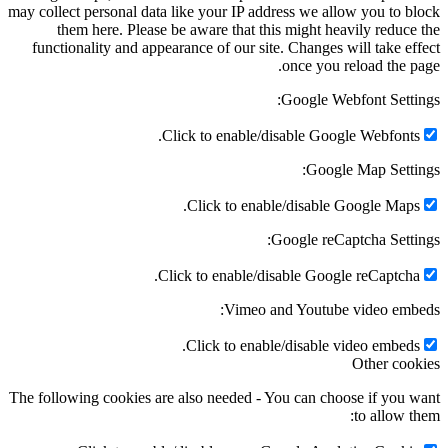
may collect personal data like your IP address we allow you to b
them here. Please be aware that this might heavily reduce
functionality and appearance of our site. Changes will take ef
once you reload the p
Google Webfont Setti
Click to enable/disable Google Webfonts
Google Map Setti
Click to enable/disable Google Maps
Google reCaptcha Setti
Click to enable/disable Google reCaptcha
Vimeo and Youtube video emb
Click to enable/disable video embeds
Other coo
The following cookies are also needed - You can choose if you 
to allow t