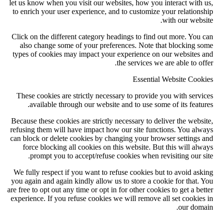
let us know when you visit our websites, how you interact with
to enrich your user experience, and to customize your relation
with our webs
Click on the different category headings to find out more. You
also change some of your preferences. Note that blocking 
types of cookies may impact your experience on our websites
the services we are able to of
Essential Website Coo
These cookies are strictly necessary to provide you with serv
available through our website and to use some of its featu
Because these cookies are strictly necessary to deliver the webs
refusing them will have impact how our site functions. You al
can block or delete cookies by changing your browser settings
force blocking all cookies on this website. But this will al
prompt you to accept/refuse cookies when revisiting our s
We fully respect if you want to refuse cookies but to avoid as
you again and again kindly allow us to store a cookie for that.
are free to opt out any time or opt in for other cookies to get a be
experience. If you refuse cookies we will remove all set cookie
our dom