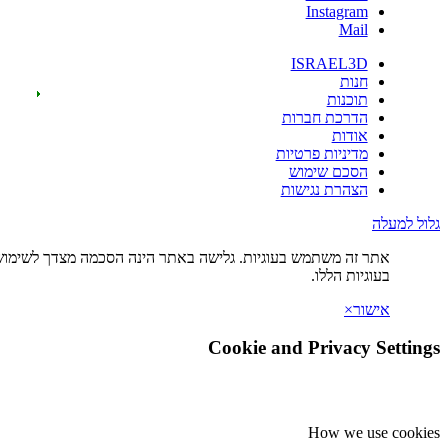
Instagr
Ma
ISRAEL
ות
כנות
רכת חברות
דות
יניות פרטיות
כם שימוש
הרת נגישות
ה משתמש בעוגיות. גלישה באתר הינה הסכמה מצדך לשימוש
ת הללו.
×
Cookie and Privac
How we