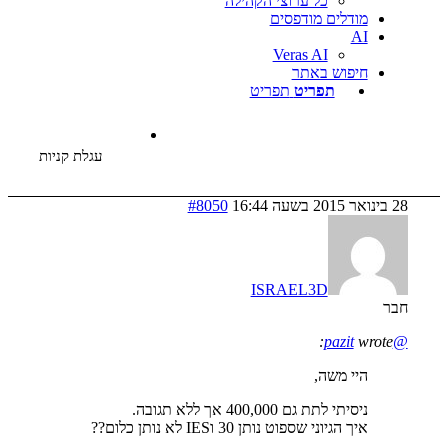
כל ערוצי הקהילה
דלים מודפסים
Veras AI
פוש באתר
תפריט
תפריט
עגלת קניות
#8050
ISRAEL3D
י משה,
י לתת גם 400,000 אך ללא תגובה.
הגיוני שספוט נותן 30 וIES לא נותן כלום??