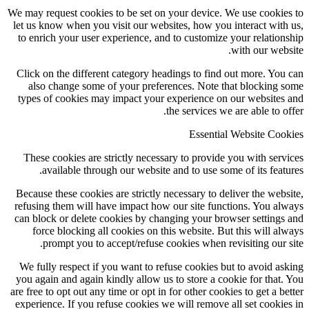
We may request cookies to be set on your device. We u
let us know when you visit our websites, how you int
to enrich your user experience, and to customize you
wit
Click on the different category headings to find out
also change some of your preferences. Note that 
types of cookies may impact your experience on our
the services we are
Essential We
These cookies are strictly necessary to provide you
available through our website and to use some of
Because these cookies are strictly necessary to delive
refusing them will have impact how our site functio
can block or delete cookies by changing your browse
force blocking all cookies on this website. But th
prompt you to accept/refuse cookies when revisi
We fully respect if you want to refuse cookies but t
you again and again kindly allow us to store a cookie
are free to opt out any time or opt in for other cookies 
experience. If you refuse cookies we will remove all 