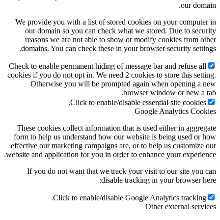
We provide you with a list of stored cookies on yo
our domain so you can check what we stored. Du
reasons we are not able to show or modify cooki
domains. You can check these in your browser secu
Check to enable permanent hiding of message bar and 
cookies if you do not opt in. We need 2 cookies to store
Otherwise you will be prompted again when 
browser window 
Click to enable/disable essential si
Google Anal
These cookies collect information that is used eithe
form to help us understand how our website is bein
effective our marketing campaigns are, or to help us
website and application for you in order to enhance yo
If you do not want that we track your visit to ou
disable tracking in your
Click to enable/disable Google Analytic
Other ext