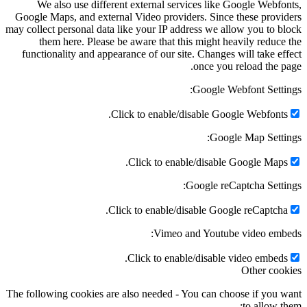
We also use different external services like Go
Google Maps, and external Video providers. Since th
may collect personal data like your IP address we allo
them here. Please be aware that this might heav
functionality and appearance of our site. Changes wi
once you re
Google Webf
Click to enable/disable Google
Google 
Click to enable/disable Go
Google reCapt
Click to enable/disable Google
Vimeo and Youtube 
Click to enable/disable vi
The following cookies are also needed - You can choos