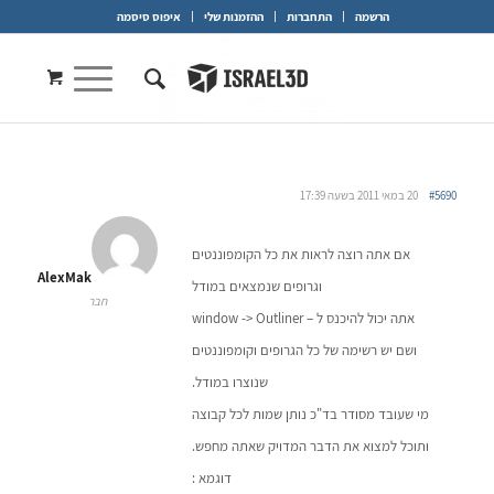
הרשמה
התחברות
ההזמנות שלי
איפוס סיסמה
#5690
20 במאי 2011 בשעה 17:39
אם אתה רוצה לראות את כל הקומפוננטים
AlexMak
וגרופים שנמצאים במודל
חבר
אתה יכול להיכנס ל – window -> Outliner
ושם יש רשימה של כל הגרופים וקומפוננטים
שנוצרו במודל.
מי שעובד מסודר בד"כ נותן שמות לכל קבוצה
ותוכל למצוא את הדבר המדויק שאתה מחפש.
דוגמא :