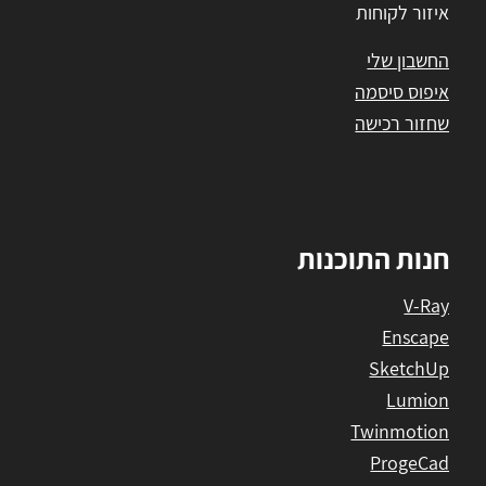
איזור לקוחות
החשבון שלי
איפוס סיסמה
שחזור רכישה
חנות התוכנות
V-Ray
Enscape
SketchUp
Lumion
Twinmotion
ProgeCad