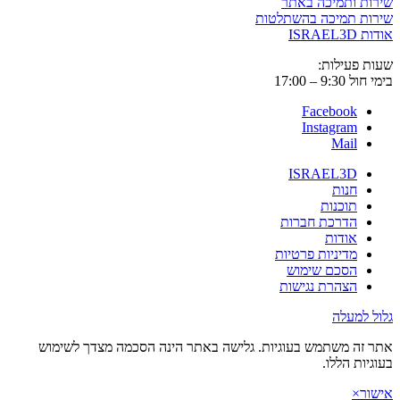
שירות ותמיכה באתר
שירות תמיכה בהשתלטות
אודות ISRAEL3D
שעות פעילות:
בימי חול 9:30 – 17:00
Facebook
Instagram
Mail
ISRAEL3D
חנות
תוכנות
הדרכת חברות
אודות
מדיניות פרטיות
הסכם שימוש
הצהרת נגישות
גלול למעלה
אתר זה משתמש בעוגיות. גלישה באתר הינה הסכמה מצדך לשימוש
בעוגיות הללו.
אישור
×