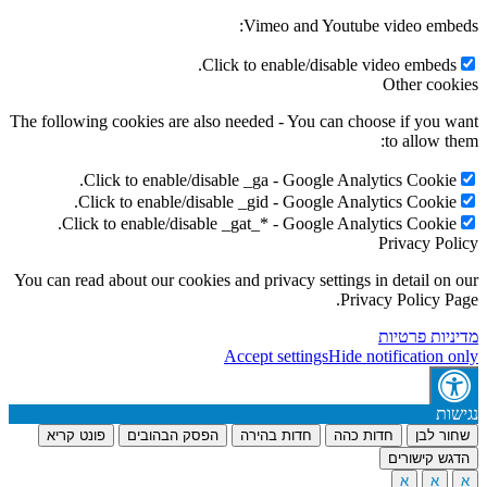
Vimeo and Youtube video embeds:
Click to enable/disable video embeds.
Other cookies
The following cookies are also needed - You can choose if you want
to allow them:
Click to enable/disable _ga - Google Analytics Cookie.
Click to enable/disable _gid - Google Analytics Cookie.
Click to enable/disable _gat_* - Google Analytics Cookie.
Privacy Policy
You can read about our cookies and privacy settings in detail on our
Privacy Policy Page.
מדיניות פרטיות
Accept settings
Hide notification only
נגישות
שחור לבן
חדות כהה
חדות בהירה
הפסק הבהובים
פונט קריא
הדגש קישורים
א
א
א