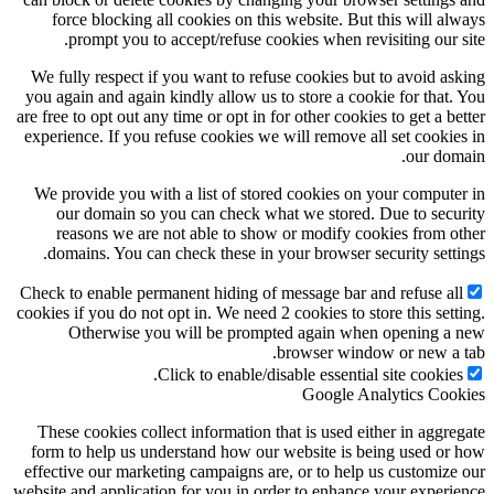
force blocking all cookies on this website. But this will always
prompt you to accept/refuse cookies when revisiting our site.
We fully respect if you want to refuse cookies but to avoid asking
you again and again kindly allow us to store a cookie for that. You
are free to opt out any time or opt in for other cookies to get a better
experience. If you refuse cookies we will remove all set cookies in
our domain.
We provide you with a list of stored cookies on your computer in
our domain so you can check what we stored. Due to security
reasons we are not able to show or modify cookies from other
domains. You can check these in your browser security settings.
Check to enable permanent hiding of message bar and refuse all
cookies if you do not opt in. We need 2 cookies to store this setting.
Otherwise you will be prompted again when opening a new
browser window or new a tab.
Click to enable/disable essential site cookies.
Google Analytics Cookies
These cookies collect information that is used either in aggregate
form to help us understand how our website is being used or how
effective our marketing campaigns are, or to help us customize our
website and application for you in order to enhance your experience.