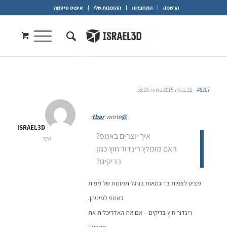
הרשמה
התחברות
ההזמנות שלי
איפוס סיסמה
#8207
12 במרץ 2015 בשעה 16:23
wrote:
@tbar
ISRAEL3D
איך יוצרים באמפ?
חבר
האם מומלץ רינדור חוץ כגון
בריקים?
מציע לצפות בדוגמאות בגוגל תמונות של מפות
באמפ למיניהן.
רינדור חוץ בריקים – אם את האדריכלית את