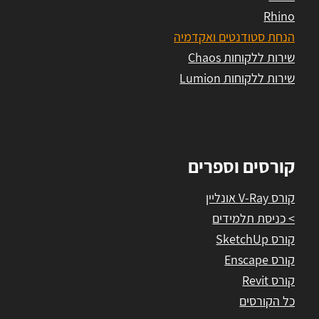
Rhino
הנחת סטודנטים ואקדמיה
שירות ללקוחות Chaos
שירות ללקוחות Lumion
קורסים וספרים
קורס V-Ray אונליין
> כניסת תלמידים
קורס SketchUp
קורס Enscape
קורס Revit
כל הקורסים