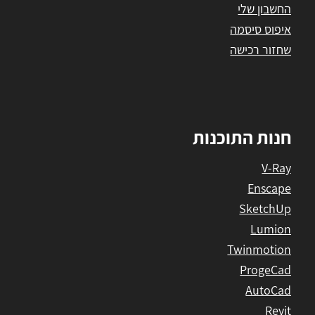
החשבון שלי
איפוס סיסמה
שחזור רכישה
חנות התוכנות
V-Ray
Enscape
SketchUp
Lumion
Twinmotion
ProgeCad
AutoCad
Revit