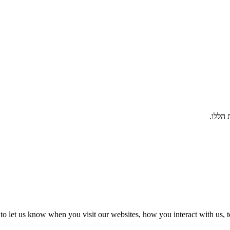
הללו.
o let us know when you visit our websites, how you interact with us, t