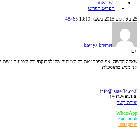
חיפוש באתר
תפריט
תפריט
25 באוגוסט 2015 בשעה 18:19
#8465
ksenya kremer
חבר
שאלה חדשה, אני הפכתי את כל הצמחיה שלי לפרוקסי וכל הצבעים משתני
אני ממש מתוסכלת
בואו נדבר
info@israel3d.co.il
1599-500-180
יצירת קשר
WhatsApp
Facebook
Instagram
איזור לקוחות