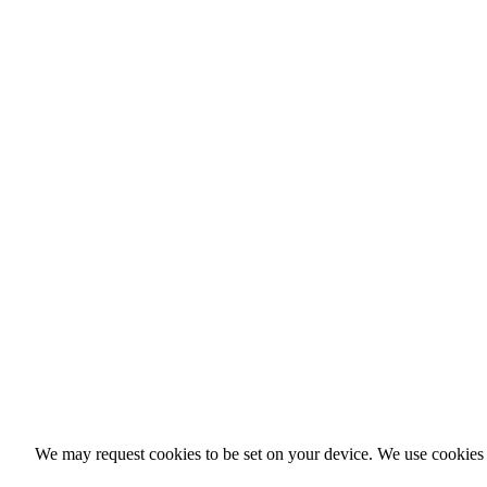
We may request cookies to be set on your device. We use cookies t