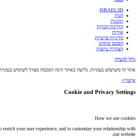
ISRAEL3D
חנות
תוכנות
הדרכת חברות
אודות
מדיניות פרטיות
הסכם שימוש
הצהרת נגישות
גלול למעלה
אתר זה משתמש בעוגיות. גלישה באתר הינה הסכמה מצדך לשימוש בעוגיות 
אישור
×
Cookie and Privacy Settings
How we use cookies
o enrich your user experience, and to customize your relationship with
our website.