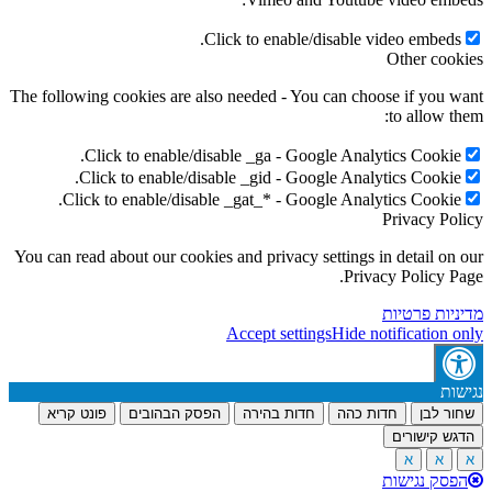
Click to enable/disable video embeds.
Other cookies
The following cookies are also needed - You can choose if you want
to allow them:
Click to enable/disable _ga - Google Analytics Cookie.
Click to enable/disable _gid - Google Analytics Cookie.
Click to enable/disable _gat_* - Google Analytics Cookie.
Privacy Policy
You can read about our cookies and privacy settings in detail on our
Privacy Policy Page.
מדיניות פרטיות
Accept settings
Hide notification only
נגישות
שחור לבן
חדות כהה
חדות בהירה
הפסק הבהובים
פונט קריא
הדגש קישורים
א
א
א
הפסק נגישות