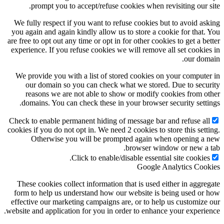
prompt you to accept/refuse cookies when revisiting our site.
We fully respect if you want to refuse cookies but to avoid asking
you again and again kindly allow us to store a cookie for that. You
are free to opt out any time or opt in for other cookies to get a better
experience. If you refuse cookies we will remove all set cookies in
our domain.
We provide you with a list of stored cookies on your computer in
our domain so you can check what we stored. Due to security
reasons we are not able to show or modify cookies from other
domains. You can check these in your browser security settings.
Check to enable permanent hiding of message bar and refuse all
cookies if you do not opt in. We need 2 cookies to store this setting.
Otherwise you will be prompted again when opening a new
browser window or new a tab.
Click to enable/disable essential site cookies.
Google Analytics Cookies
These cookies collect information that is used either in aggregate
form to help us understand how our website is being used or how
effective our marketing campaigns are, or to help us customize our
website and application for you in order to enhance your experience.