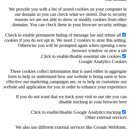
We provide you with a list of stored cookies on your compute
our domain so you can check what we stored. Due to secu
reasons we are not able to show or modify cookies from o
domains. You can check these in your browser security setti
Check to enable permanent hiding of message bar and refuse al
cookies if you do not opt in. We need 2 cookies to store this sett
Otherwise you will be prompted again when opening a
browser window or new a 
Click to enable/disable essential site cookies
Google Analytics Coo
These cookies collect information that is used either in aggre
form to help us understand how our website is being used or
effective our marketing campaigns are, or to help us customize
website and application for you in order to enhance your experie
If you do not want that we track your visit to our site you
disable tracking in your browser h
Click to enable/disable Google Analytics tracking
Other external serv
We also use different external services like Google Webfo