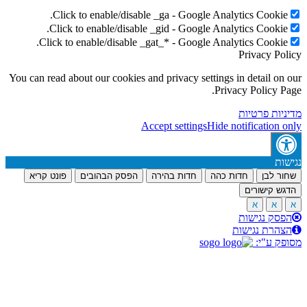
Click to enable/disable _ga - Google Analytics Cookie
Click to enable/disable _gid - Google Analytics Cookie
Click to enable/disable _gat_* - Google Analytics Cookie
Privacy Po
You can read about our cookies and privacy settings in detail on
Privacy Policy P
יות פרטיות
Accept settings
Hide notification 
ות
ר לבן
חדות כהה
חדות בהירה
הפסק הבהובים
פונט קריא
ש קישורים
א
א
סק נגישות
הרת נגישות
ק ע"י: