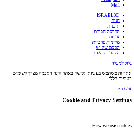
Mail
ISRAEL3D
חנות
תוכנות
הדרכת חברות
אודות
מדיניות פרטיות
הסכם שימוש
הצהרת נגישות
 למעלה
זה משתמש בעוגיות. גלישה באתר הינה הסכמה מצדך לשימוש
יות הללו.
ר
×
Cookie and Privacy Setti
How we use coo