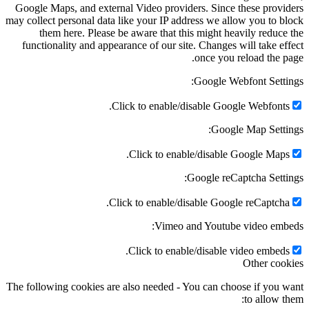
Google Maps, and external Video providers. Since these provi
may collect personal data like your IP address we allow you to b
them here. Please be aware that this might heavily reduce
functionality and appearance of our site. Changes will take ef
once you reload the p
Google Webfont Setti
Click to enable/disable Google Webfonts
Google Map Setti
Click to enable/disable Google Maps
Google reCaptcha Setti
Click to enable/disable Google reCaptcha
Vimeo and Youtube video emb
Click to enable/disable video embeds
Other coo
The following cookies are also needed - You can choose if you 
to allow t