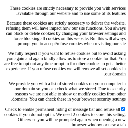
These cookies are strictly necessary to provide you
available through our website and to use some of
Because these cookies are strictly necessary to delive
refusing them will have impact how our site functio
can block or delete cookies by changing your browse
force blocking all cookies on this website. But th
prompt you to accept/refuse cookies when revisi
We fully respect if you want to refuse cookies but t
you again and again kindly allow us to store a cookie
are free to opt out any time or opt in for other cookies 
experience. If you refuse cookies we will remove all 
We provide you with a list of stored cookies on yo
our domain so you can check what we stored. Du
reasons we are not able to show or modify cooki
domains. You can check these in your browser secu
Check to enable permanent hiding of message bar and 
cookies if you do not opt in. We need 2 cookies to store
Otherwise you will be prompted again when 
browser window 