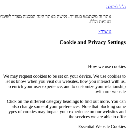
ה משתמש בעוגיות. גלישה באתר הינה הסכמה מצדך לשימוש
ת הללו.
×
Cookie and Privac
How we
We may request cookies to be set on your device. We u
let us know when you visit our websites, how you int
to enrich your user experience, and to customize you
wit
Click on the different category headings to find out
also change some of your preferences. Note that 
types of cookies may impact your experience on our
the services we are
Essential We