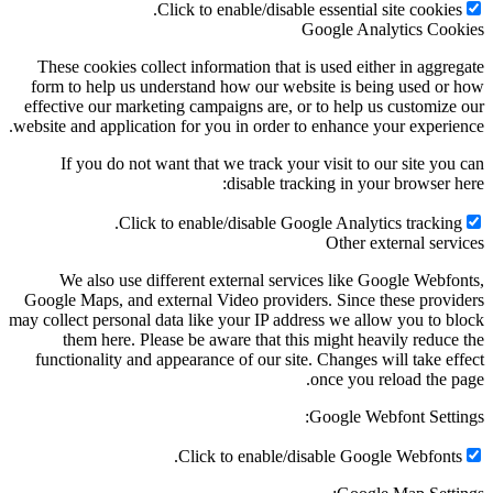
Click to enable/disable essential si
Google Anal
These cookies collect information that is used eithe
form to help us understand how our website is bein
effective our marketing campaigns are, or to help us
website and application for you in order to enhance yo
If you do not want that we track your visit to ou
disable tracking in your
Click to enable/disable Google Analytic
Other ext
We also use different external services like Go
Google Maps, and external Video providers. Since th
may collect personal data like your IP address we allo
them here. Please be aware that this might heav
functionality and appearance of our site. Changes wi
once you re
Google Webf
Click to enable/disable Google