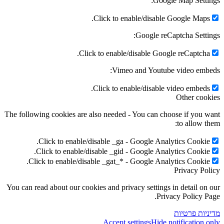
Google 
Click to enable/disable Go
Google reCapt
Click to enable/disable Google
Vimeo and Youtube 
Click to enable/disable vi
The following cookies are also needed - You can choos
Click to enable/disable _ga - Google Analyt
Click to enable/disable _gid - Google Analyt
Click to enable/disable _gat_* - Google Analyt
P
You can read about our cookies and privacy settings in
Privac
ת
Accept settings
Hide not