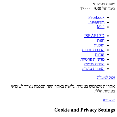
 פעילות:
9:3 – 17:00
Facebook
Instagram
Mail
ISRAEL3D
חנות
תוכנות
הדרכת חברות
אודות
מדיניות פרטיות
הסכם שימוש
הצהרת נגישות
 למעלה
זה משתמש בעוגיות. גלישה באתר הינה הסכמה מצדך לשימוש
יות הללו.
ר
×
Cookie and Privacy Setti