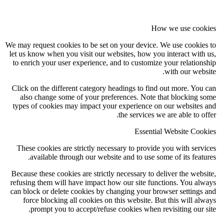
How we use coo
We may request cookies to be set on your device. We use cookie
let us know when you visit our websites, how you interact with
to enrich your user experience, and to customize your relation
with our webs
Click on the different category headings to find out more. You
also change some of your preferences. Note that blocking 
types of cookies may impact your experience on our websites
the services we are able to of
Essential Website Coo
These cookies are strictly necessary to provide you with serv
available through our website and to use some of its featu
Because these cookies are strictly necessary to deliver the webs
refusing them will have impact how our site functions. You al
can block or delete cookies by changing your browser settings
force blocking all cookies on this website. But this will al
prompt you to accept/refuse cookies when revisiting our s