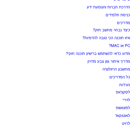
הדרכת חברות והטמעת ידע
כניסת תלמידים
מדריכים
כיצד נבחר מחשב חזק?
איזו תוכנה הכי טובה להדמיות?‎‎
PC או MAC?
מדוע כדאי להשתמש ברישיון תוכנה חוקי?
מדריך איתור גוון צבע מדויק
מחשבון הרזולוציה
כל המדריכים
הורדות
לסקצ'אפ
לויריי
לפוטושופ
לאוטוקאד
לרויט