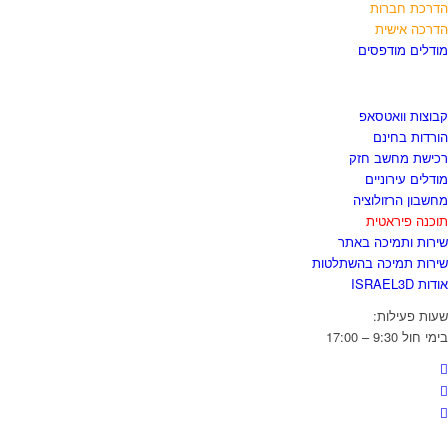
הדרכת חברות
הדרכה אישית
מודלים מודפסים
לגזור ולשמור
קבוצות וואטסאפ
הורדות בחינם
רכישת מחשב חזק
מודלים עירוניים
מחשבון הרזולוציה
תוכנה פיראטית
שירות ותמיכה באתר
שירות תמיכה בהשתלטות
אודות ISRAEL3D
שעות פעילות:
בימי חול 9:30 – 17:00