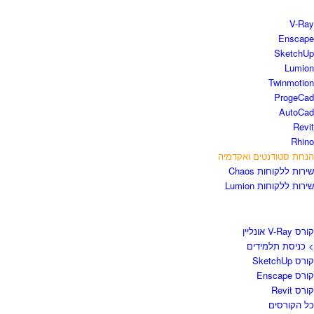
חנות התוכנות
V-Ray
Enscape
SketchUp
Lumion
Twinmotion
ProgeCad
AutoCad
Revit
Rhino
הנחת סטודנטים ואקדמיה
שירות ללקוחות Chaos
שירות ללקוחות Lumion
קורסים וספרים
קורס V-Ray אונליין
> כניסת תלמידים
קורס SketchUp
קורס Enscape
קורס Revit
כל הקורסים