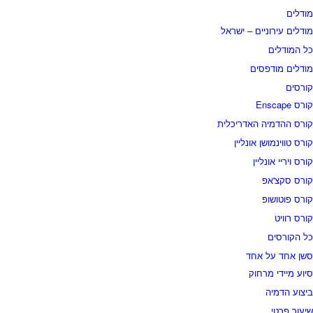
מודלים
מודלים עירוניים – ישראל
כל המודלים
מודלים מודפסים
קורסים
קורס Enscape
קורס ההדמיה האדריכלית
קורס טווינמושן אונליין
קורס ויריי אונליין
קורס סקצ'אפ
קורס פוטושופ
קורס רוויט
כל הקורסים
סשן אחד על אחד
סיוע מיידי מרחוק
ביצוע הדמיה
שיעור פרטי