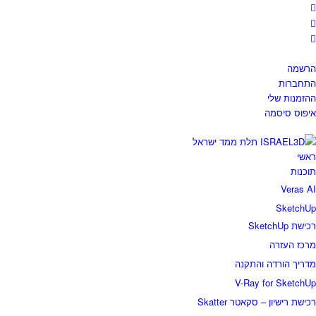
הרשמה
התחברות
ההזמנות שלי
איפוס סיסמה
ראשי
תוכנות
Veras AI
SketchUp
רכישת SketchUp
מרכז העזרה
מדריך הורדה והתקנה
V-Ray for SketchUp
רכישת רישיון – סקאטר Skatter