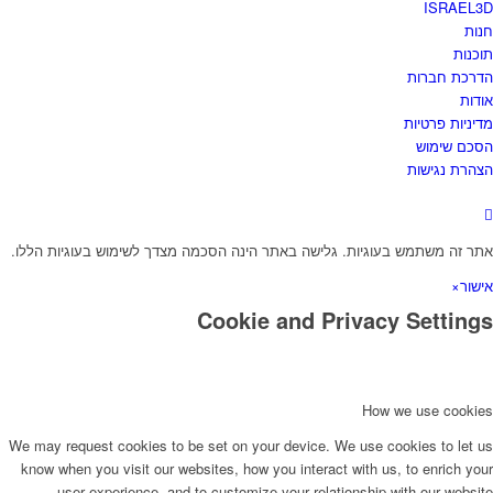
ISRAEL3D
חנות
תוכנות
הדרכת חברות
אודות
מדיניות פרטיות
הסכם שימוש
הצהרת נגישות
אתר זה משתמש בעוגיות. גלישה באתר הינה הסכמה מצדך לשימוש בעוגיות הללו.
אישור
×
Cookie and Privacy Settings
How we use cookies
We may request cookies to be set on your device. We use cookies to let us
know when you visit our websites, how you interact with us, to enrich your
user experience, and to customize your relationship with our website.