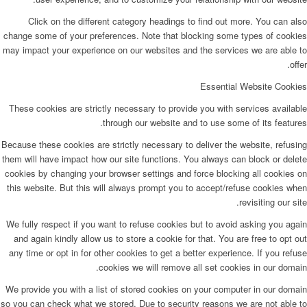
Click on the different category headings to find out more. You can also
change some of your preferences. Note that blocking some types of cookies
may impact your experience on our websites and the services we are able to
offer.
Essential Website Cookies
These cookies are strictly necessary to provide you with services available
through our website and to use some of its features.
Because these cookies are strictly necessary to deliver the website, refusing
them will have impact how our site functions. You always can block or delete
cookies by changing your browser settings and force blocking all cookies on
this website. But this will always prompt you to accept/refuse cookies when
revisiting our site.
We fully respect if you want to refuse cookies but to avoid asking you again
and again kindly allow us to store a cookie for that. You are free to opt out
any time or opt in for other cookies to get a better experience. If you refuse
cookies we will remove all set cookies in our domain.
We provide you with a list of stored cookies on your computer in our domain
so you can check what we stored. Due to security reasons we are not able to