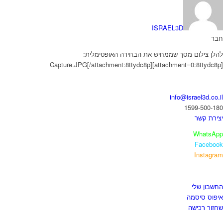
ISRAEL3D
חבר
להלן צילום מסך שממחיש את הבחירה האופטימלית:
[attachment=0:8ttydc8p]Capture.JPG[/attachment:8ttydc8p]
בואו נדבר
info@israel3d.co.il
1599-500-180
יצירת קשר
WhatsApp
Facebook
Instagram
איזור לקוחות
החשבון שלי
איפוס סיסמה
שחזור רכישה