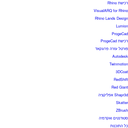
רכישת Rhino
VisualARQ for Rhino
Rhino Lands Design
Lumion
ProgeCad
רכישת ProgeCad
פורטל עזרה פרוגקאד
Autodesk
Twinmotion
3DCoat
RedShift
Red Giant
Shapr3d אפליקציה
Skatter
ZBrush
סטודנטים ואקדמיה
כל התוכנות