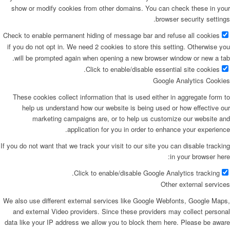
show or modify cookies from other domains. You can check these in your
browser security settings.
Check to enable permanent hiding of message bar and refuse all cookies
if you do not opt in. We need 2 cookies to store this setting. Otherwise you
will be prompted again when opening a new browser window or new a tab.
Click to enable/disable essential site cookies.
Google Analytics Cookies
These cookies collect information that is used either in aggregate form to
help us understand how our website is being used or how effective our
marketing campaigns are, or to help us customize our website and
application for you in order to enhance your experience.
If you do not want that we track your visit to our site you can disable tracking
in your browser here:
Click to enable/disable Google Analytics tracking.
Other external services
We also use different external services like Google Webfonts, Google Maps,
and external Video providers. Since these providers may collect personal
data like your IP address we allow you to block them here. Please be aware