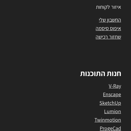
איזור לקוחות
החשבון שלי
איפוס סיסמה
שחזור רכישה
חנות התוכנות
V-Ray
Enscape
SketchUp
Lumion
Twinmotion
ProgeCad