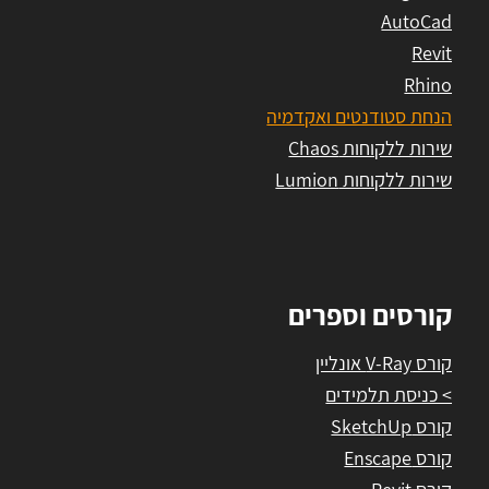
AutoCad
Revit
Rhino
הנחת סטודנטים ואקדמיה
שירות ללקוחות Chaos
שירות ללקוחות Lumion
קורסים וספרים
קורס V-Ray אונליין
> כניסת תלמידים
קורס SketchUp
קורס Enscape