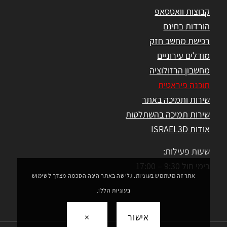
קבוצות וואטסאפ
הורדות בחינם
רכישת מחשב חזק
מודלים עירוניים
מחשבון הרזולוציה
תוכנה פיראטית
שירות ותמיכה באתר
שירות תמיכה בהשתלטות
אודות ISRAEL3D
שעות פעילות:
בימי חול 9:30 – 17:00
אתר זה משתמש בעוגיות. גלישה באתר הינה הסכמה מצדך לשימוש
בעוגיות הללו.
אישור
×