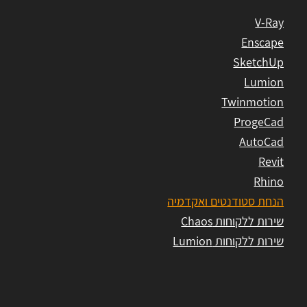
V-Ray
Enscape
SketchUp
Lumion
Twinmotion
ProgeCad
AutoCad
Revit
Rhino
הנחת סטודנטים ואקדמיה
שירות ללקוחות Chaos
שירות ללקוחות Lumion