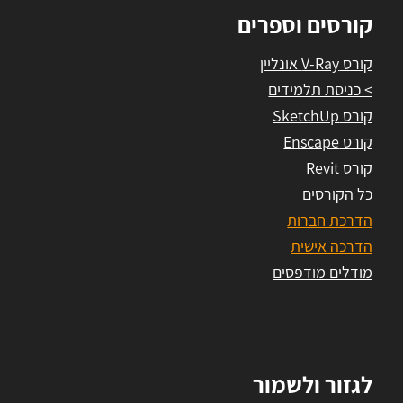
קורסים וספרים
קורס V-Ray אונליין
> כניסת תלמידים
קורס SketchUp
קורס Enscape
קורס Revit
כל הקורסים
הדרכת חברות
הדרכה אישית
מודלים מודפסים
לגזור ולשמור