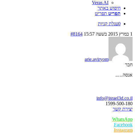
Veras AI
חיפוש באתר
תפריט
תפריט
0
עגלת קניות
1 במרץ 2015 בשעה 15:57
#8164
arie.aviryom
חבר
אנסה…..
בואו נדבר
info@israel3d.co.il
1599-500-180
יצירת קשר
WhatsApp
Facebook
Instagram