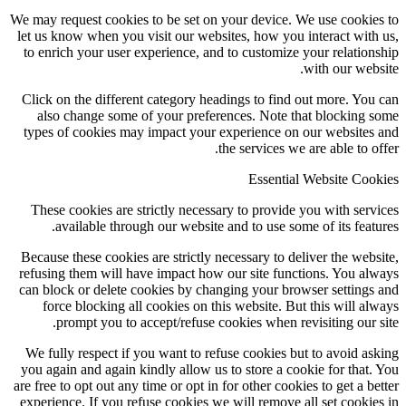
We may request cookies to be set on your device. We use cookies to
let us know when you visit our websites, how you interact with us,
to enrich your user experience, and to customize your relationship
with our website.
Click on the different category headings to find out more. You can
also change some of your preferences. Note that blocking some
types of cookies may impact your experience on our websites and
the services we are able to offer.
Essential Website Cookies
These cookies are strictly necessary to provide you with services
available through our website and to use some of its features.
Because these cookies are strictly necessary to deliver the website,
refusing them will have impact how our site functions. You always
can block or delete cookies by changing your browser settings and
force blocking all cookies on this website. But this will always
prompt you to accept/refuse cookies when revisiting our site.
We fully respect if you want to refuse cookies but to avoid asking
you again and again kindly allow us to store a cookie for that. You
are free to opt out any time or opt in for other cookies to get a better
experience. If you refuse cookies we will remove all set cookies in