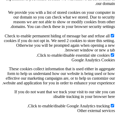
our domain.
We provide you with a list of stored cookies on your computer in
our domain so you can check what we stored. Due to security
reasons we are not able to show or modify cookies from other
domains. You can check these in your browser security settings.
Check to enable permanent hiding of message bar and refuse all
cookies if you do not opt in. We need 2 cookies to store this setting.
Otherwise you will be prompted again when opening a new
browser window or new a tab.
Click to enable/disable essential site cookies.
Google Analytics Cookies
These cookies collect information that is used either in aggregate
form to help us understand how our website is being used or how
effective our marketing campaigns are, or to help us customize our
website and application for you in order to enhance your experience.
If you do not want that we track your visit to our site you can
disable tracking in your browser here:
Click to enable/disable Google Analytics tracking.
Other external services