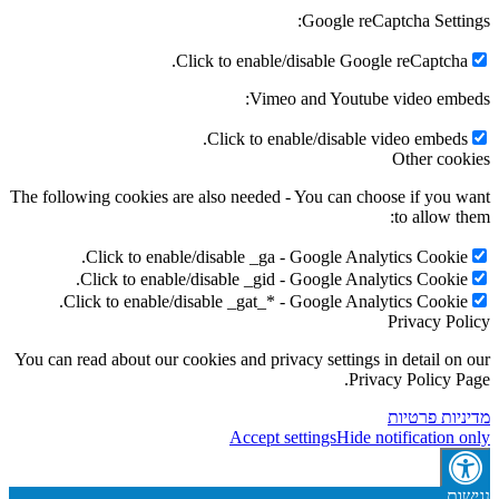
Google reCapt
Click to enable/disable Google
Vimeo and Youtube 
Click to enable/disable vi
The following cookies are also needed - You can choos
Click to enable/disable _ga - Google Analyt
Click to enable/disable _gid - Google Analyt
Click to enable/disable _gat_* - Google Analyt
P
You can read about our cookies and privacy settings in
Privac
ת
Accept settings
Hide not