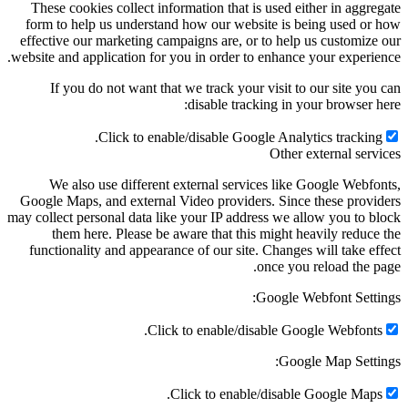
These cookies collect information that is used eithe
form to help us understand how our website is bein
effective our marketing campaigns are, or to help us
website and application for you in order to enhance yo
If you do not want that we track your visit to ou
disable tracking in your
Click to enable/disable Google Analytic
Other ext
We also use different external services like Go
Google Maps, and external Video providers. Since th
may collect personal data like your IP address we allo
them here. Please be aware that this might heav
functionality and appearance of our site. Changes wi
once you re
Google Webf
Click to enable/disable Google
Google 
Click to enable/disable Go