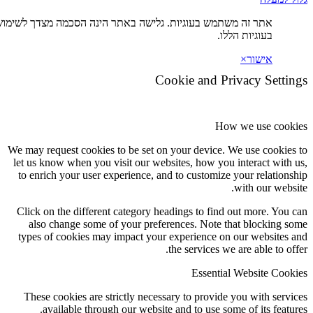
ה משתמש בעוגיות. גלישה באתר הינה הסכמה מצדך לשימוש
ת הללו.
×
Cookie and Priva
How we
We may request cookies to be set on your device. We u
let us know when you visit our websites, how you int
to enrich your user experience, and to customize you
wit
Click on the different category headings to find out
also change some of your preferences. Note that 
types of cookies may impact your experience on our
the services we are
Essential We
These cookies are strictly necessary to provide you
available through our website and to use some of