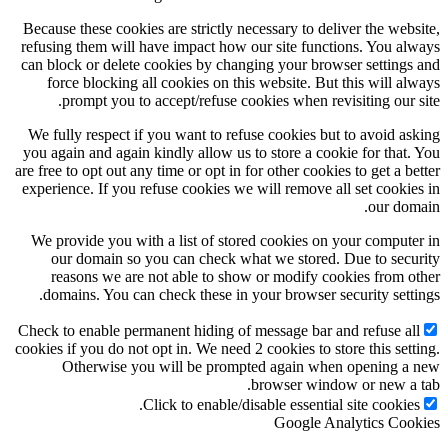
Because these cookies are strictly necessary to delive
refusing them will have impact how our site functio
can block or delete cookies by changing your browse
force blocking all cookies on this website. But th
prompt you to accept/refuse cookies when revisi
We fully respect if you want to refuse cookies but t
you again and again kindly allow us to store a cookie
are free to opt out any time or opt in for other cookies 
experience. If you refuse cookies we will remove all 
We provide you with a list of stored cookies on yo
our domain so you can check what we stored. Du
reasons we are not able to show or modify cooki
domains. You can check these in your browser secu
Check to enable permanent hiding of message bar and 
cookies if you do not opt in. We need 2 cookies to store
Otherwise you will be prompted again when 
browser window 
Click to enable/disable essential si
Google Anal