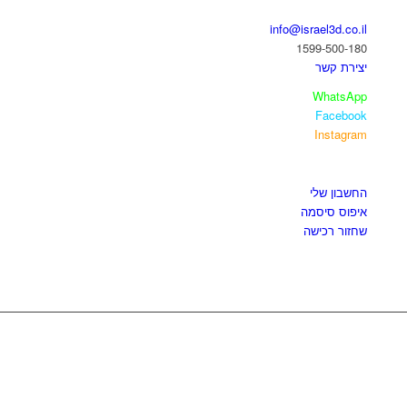
info@israel3d.co.il
1599-500-180
יצירת קשר
WhatsApp
Facebook
Instagram
איזור לקוחות
החשבון שלי
איפוס סיסמה
שחזור רכישה