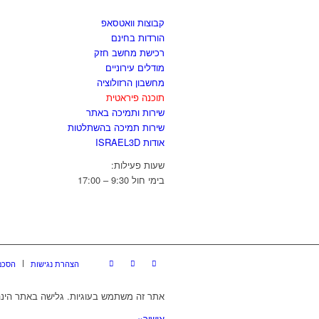
קבוצות וואטסאפ
הורדות בחינם
רכישת מחשב חזק
מודלים עירוניים
מחשבון הרזולוציה
תוכנה פיראטית
שירות ותמיכה באתר
שירות תמיכה בהשתלטות
אודות ISRAEL3D
שעות פעילות:
בימי חול 9:30 – 17:00
הצהרת נגישות
הסכם
אתר זה משתמש בעוגיות. גלישה באתר הינה
אישור
×