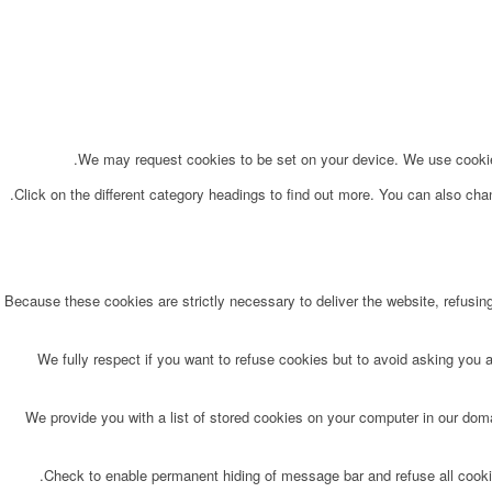
We may request cookies to be set on your device. We use cookies 
Click on the different category headings to find out more. You can also ch
Because these cookies are strictly necessary to deliver the website, refusin
We fully respect if you want to refuse cookies but to avoid asking you ag
We provide you with a list of stored cookies on your computer in our do
Check to enable permanent hiding of message bar and refuse all cookie