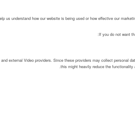
 help us understand how our website is being used or how effective our market
If you do not want th
 and external Video providers. Since these providers may collect personal da
this might heavily reduce the functionality