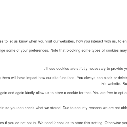
to let us know when you visit our websites, how you interact with us, to enri
ange some of your preferences. Note that blocking some types of cookies may 
These cookies are strictly necessary to provide yo
g them will have impact how our site functions. You always can block or delet
this website. Bu
ain and again kindly allow us to store a cookie for that. You are free to opt ou
main so you can check what we stored. Due to security reasons we are not ab
s if you do not opt in. We need 2 cookies to store this setting. Otherwise y