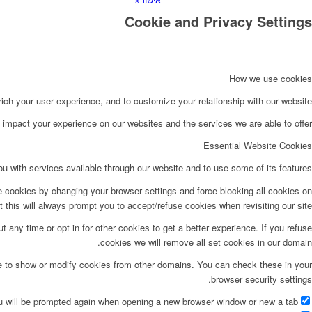
Cookie and Privacy Settings
How we use cookies
ch your user experience, and to customize your relationship with our website.
impact your experience on our websites and the services we are able to offer.
Essential Website Cookies
u with services available through our website and to use some of its features.
e cookies by changing your browser settings and force blocking all cookies on
t this will always prompt you to accept/refuse cookies when revisiting our site.
t any time or opt in for other cookies to get a better experience. If you refuse
cookies we will remove all set cookies in our domain.
le to show or modify cookies from other domains. You can check these in your
browser security settings.
ou will be prompted again when opening a new browser window or new a tab.