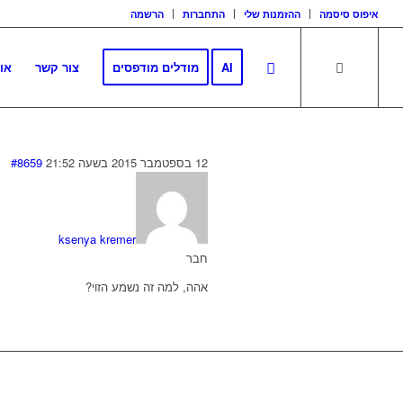
איפוס סיסמה
ההזמנות שלי
התחברות
הרשמה
AI
מודלים מודפסים
צור קשר
או
12 בספטמבר 2015 בשעה 21:52
#8659
ksenya kremer
חבר
אהה, למה זה נשמע הזוי?
לגזור ולשמור