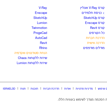
קורס V-Ray אונליין
V-Ray
> כניסת תלמידים
Enscape
קורס SketchUp
SketchUp
קורס Enscape
Lumion
קורס Revit
Twinmotion
כל הקורסים
ProgeCad
הדרכת חברות
AutoCad
הדרכה אישית
Revit
מודלים מודפסים
Rhino
הנחת סטודנטים ואקדמיה
שירות ללקוחות Chaos
שירות ללקוחות Lumion
 שימוש
מדיניות פרטיות
אודות
הדרכת חברות
תוכנות
חנות
ISRAEL3D
 הסכמה מצדך לשימוש בעוגיות הללו.