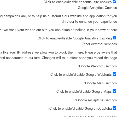
Click to enable/disable essential site cookies.
Google Analytics Cookies
ing campaigns are, or to help us customize our website and application for you
in order to enhance your experience.
at we track your visit to our site you can disable tracking in your browser here:
Click to enable/disable Google Analytics tracking.
Other external services
ta like your IP address we allow you to block them here. Please be aware that
 and appearance of our site. Changes will take effect once you reload the page.
Google Webfont Settings:
Click to enable/disable Google Webfonts.
Google Map Settings:
Click to enable/disable Google Maps.
Google reCaptcha Settings:
Click to enable/disable Google reCaptcha.
Vimeo and Youtube video embeds: