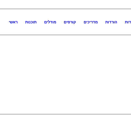
דות
הורדות
מדריכים
קורסים
מודלים
תוכנות
ראשי
קורסים וספרים
חנות התוכנות