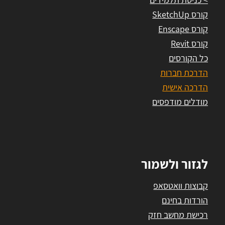
קורס SketchUp
קורס Enscape
קורס Revit
כל הקורסים
הדרכת חברות
הדרכה אישית
מודלים מודפסים
לגזור ולשמור
קבוצות וואטסאפ
הורדות בחינם
רכישת מחשב חזק