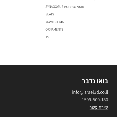
מושגי מפתחכמו SYNAGOGUE
SEATS
MOVIE SEATS
ORNAMENTS
וכו'
בואו נדבר
info@israel3d.co.il
1599-500-180
יצירת קשר