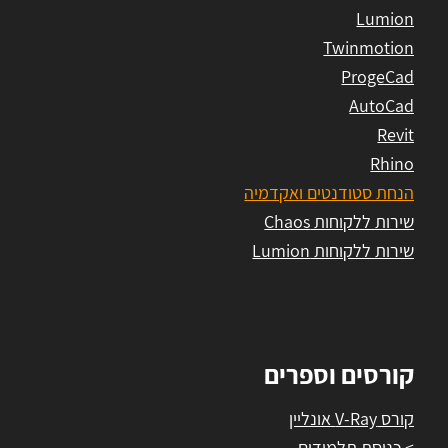
Lumion
Twinmotion
ProgeCad
AutoCad
Revit
Rhino
הנחת סטודנטים ואקדמיה
שירות ללקוחות Chaos
שירות ללקוחות Lumion
קורסים וספרים
קורס V-Ray אונליין
> כניסת תלמידים