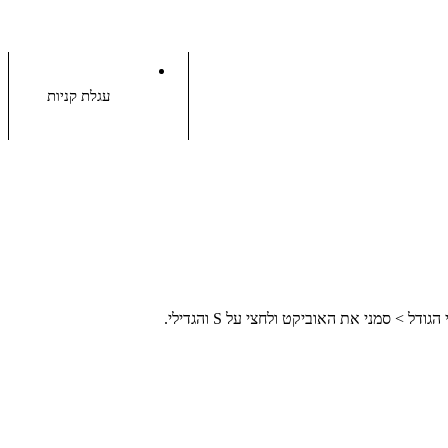
עגלת קניות
סמני את האוביקט ולחצי על S והגדילי.