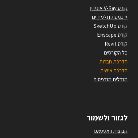
קורס V-Ray אונליין
> כניסת תלמידים
קורס SketchUp
קורס Enscape
קורס Revit
כל הקורסים
הדרכת חברות
הדרכה אישית
מודלים מודפסים
לגזור ולשמור
קבוצות וואטסאפ