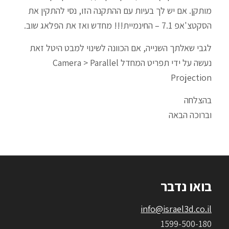
מותקן. אם יש לך בעיות עם ההתקנה הזו, נסי להתקין את
הסקטצ'אפ 7.1 – החינמיית!!! מחדש ואז את הפלאג שוב.
לגבי שאלתך השנייה, אם הכוונה לשינוי למבט היטל זאת
נעשה על ידי תפריט המחדל Camera > Parallel
Projection
בהצלחה
וברוכה הבאה
בואו נדבר
info@israel3d.co.il
1599-500-180