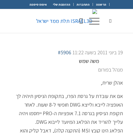
הרשמה
התחברות
ההזמנות שלי
איפוס סיסמה
19 ביוני 2011 בשעה 11:22
#5906
משה שמש
מנהל בפורום
אהלן שרית,
אם את עובדת על גרסת הפרו, בתקופת הניסיון תיהיה לך
האופציה לייבא ולייצא DWG חופשי ל-8 שעות. לאחר
תקופת הניסיון בגרסה 7.1 אופציות ה-PRO ייחסמו ויהיה
עלייך להוריד את הפלאג המיועד לייבוא DWG.
הפלאג הינו קובץ MSI (התקנה קלה), דאבל קליק והוא