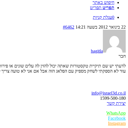
חיפוש באתר
תפריט
תפריט
0
עגלת קניות
22 בינואר 2012 בשעה 14:21
#6462
hagitla
חבר
לדעתי יש שם תיקיית טקסטורות שאתה יכול להזין לה עלים שונים או פירות
עוד לא הספקתי לשחק מספיק עם הפלאג הזה אבל אם אני לא טועה צריך
בואו נדבר
info@israel3d.co.il
1599-500-180
יצירת קשר
WhatsApp
Facebook
Instagram