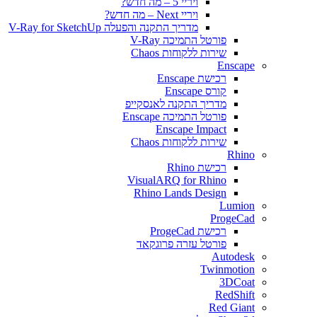
ויריי 5 – מה חדש?
ויריי Next – מה חדש?
מדריך התקנה והפעלה V-Ray for SketchUp
פורטל התמיכה V-Ray
שירות ללקוחות Chaos
Enscape
רכישת Enscape
קורס Enscape
מדריך התקנה לאנסקייפ
פורטל התמיכה Enscape
Enscape Impact
שירות ללקוחות Chaos
Rhino
רכישת Rhino
VisualARQ for Rhino
Rhino Lands Design
Lumion
ProgeCad
רכישת ProgeCad
פורטל עזרה פרוגקאד
Autodesk
Twinmotion
3DCoat
RedShift
Red Giant