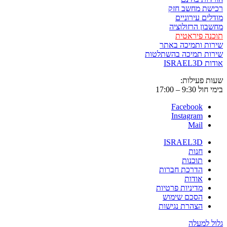
רכישת מחשב חזק
מודלים עירוניים
מחשבון הרזולוציה
תוכנה פיראטית
שירות ותמיכה באתר
שירות תמיכה בהשתלטות
אודות ISRAEL3D
שעות פעילות:
בימי חול 9:30 – 17:00
Facebook
Instagram
Mail
ISRAEL3D
חנות
תוכנות
הדרכת חברות
אודות
מדיניות פרטיות
הסכם שימוש
הצהרת נגישות
גלול למעלה