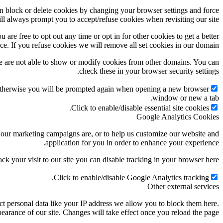
an block or delete cookies by changing your browser settings and force
ill always prompt you to accept/refuse cookies when revisiting our site.
 are free to opt out any time or opt in for other cookies to get a better
ce. If you refuse cookies we will remove all set cookies in our domain.
e are not able to show or modify cookies from other domains. You can
check these in your browser security settings.
g. Otherwise you will be prompted again when opening a new browser
window or new a tab.
Click to enable/disable essential site cookies.
Google Analytics Cookies
e our marketing campaigns are, or to help us customize our website and
application for you in order to enhance your experience.
ack your visit to our site you can disable tracking in your browser here:
Click to enable/disable Google Analytics tracking.
Other external services
t personal data like your IP address we allow you to block them here.
earance of our site. Changes will take effect once you reload the page.