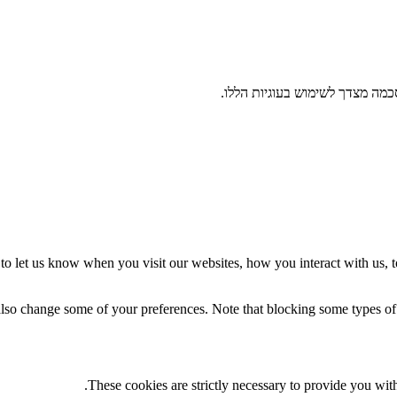
מה מצדך לשימוש בעוגיות הללו.
o let us know when you visit our websites, how you interact with us, t
 also change some of your preferences. Note that blocking some types o
These cookies are strictly necessary to provide you with