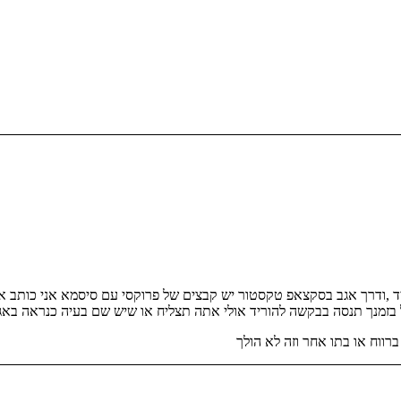
ד ,ודרך אגב בסקצאפ טקסטור יש קבצים של פרוקסי עם סיסמא אני כותב את 
בזמנך תנסה בבקשה להוריד אולי אתה תצליח או שיש שם בעיה כנראה באג א
רווח או בתו אחר וזה לא הולך
רסים וספרים
חנות התוכנות