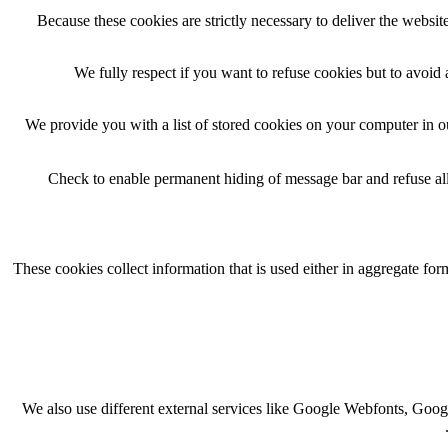
Because these cookies are strictly necessary to deliver the websi
We fully respect if you want to refuse cookies but to avoid a
We provide you with a list of stored cookies on your computer in 
Check to enable permanent hiding of message bar and refuse all
These cookies collect information that is used either in aggregate f
We also use different external services like Google Webfonts, Goog