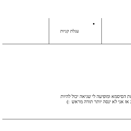
עגלת קניות
הסיסמא ומופיעה לי שגיאה יכול להיות
ז אני לא ינסה יותר תודה מראש :)
בואו נדבר