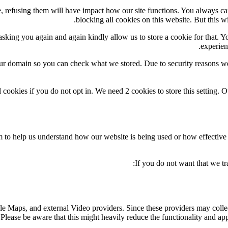
te, refusing them will have impact how our site functions. You always c
blocking all cookies on this website. But this w
sking you again and again kindly allow us to store a cookie for that. You
experien
our domain so you can check what we stored. Due to security reasons w
 cookies if you do not opt in. We need 2 cookies to store this settin
orm to help us understand how our website is being used or how effectiv
If you do not want that we tr
le Maps, and external Video providers. Since these providers may collec
Please be aware that this might heavily reduce the functionality and app