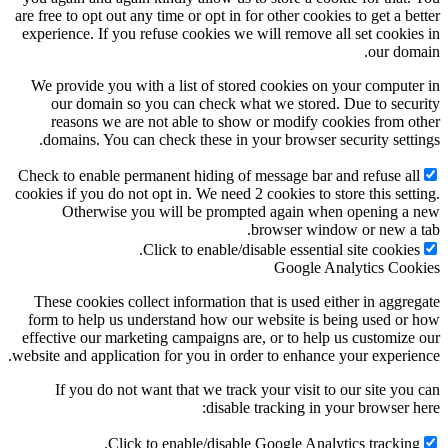
are free to opt out any time or opt in for other cookies to get a be
experience. If you refuse cookies we will remove all set cookie
our dom
We provide you with a list of stored cookies on your compute
our domain so you can check what we stored. Due to secu
reasons we are not able to show or modify cookies from o
domains. You can check these in your browser security setti
Check to enable permanent hiding of message bar and refuse al
cookies if you do not opt in. We need 2 cookies to store this sett
Otherwise you will be prompted again when opening a
browser window or new a 
Click to enable/disable essential site cookies
Google Analytics Coo
These cookies collect information that is used either in aggre
form to help us understand how our website is being used or
effective our marketing campaigns are, or to help us customize
website and application for you in order to enhance your experie
If you do not want that we track your visit to our site you
disable tracking in your browser h
Click to enable/disable Google Analytics tracking