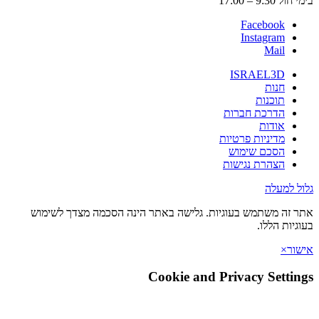
9:3 – 17:00
Facebook
Instagram
Mail
ISRAEL3D
חנות
תוכנות
הדרכת חברות
אודות
מדיניות פרטיות
הסכם שימוש
הצהרת נגישות
 למעלה
זה משתמש בעוגיות. גלישה באתר הינה הסכמה מצדך לשימוש
יות הללו.
ר
×
Cookie and Privacy Setti