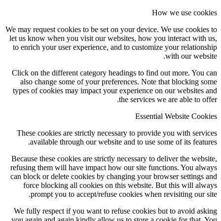
How we use coo
We may request cookies to be set on your device. We use cookie
let us know when you visit our websites, how you interact with
to enrich your user experience, and to customize your relation
with our webs
Click on the different category headings to find out more. You
also change some of your preferences. Note that blocking 
types of cookies may impact your experience on our websites
the services we are able to of
Essential Website Coo
These cookies are strictly necessary to provide you with serv
available through our website and to use some of its featu
Because these cookies are strictly necessary to deliver the webs
refusing them will have impact how our site functions. You al
can block or delete cookies by changing your browser settings
force blocking all cookies on this website. But this will al
prompt you to accept/refuse cookies when revisiting our s
We fully respect if you want to refuse cookies but to avoid as
you again and again kindly allow us to store a cookie for that.