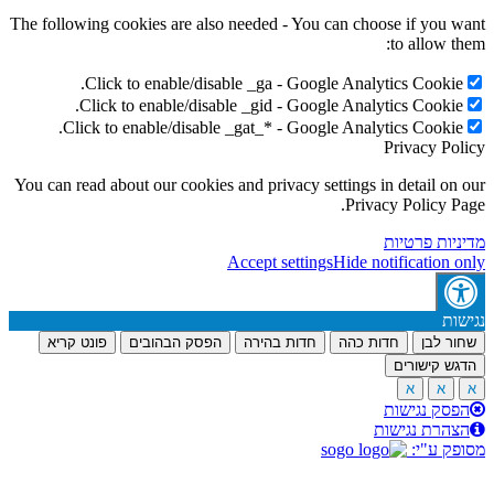
The following cookies are also needed - You can choose if you 
to allow t
Click to enable/disable _ga - Google Analytics Cookie
Click to enable/disable _gid - Google Analytics Cookie
Click to enable/disable _gat_* - Google Analytics Cookie
Privacy Po
You can read about our cookies and privacy settings in detail on
Privacy Policy P
יות פרטיות
Accept settings
Hide notification 
ות
ר לבן
חדות כהה
חדות בהירה
הפסק הבהובים
פונט קריא
ש קישורים
א
א
סק נגישות
הרת נגישות
ק ע"י: