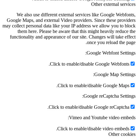
Other external serv
We also use different external services like Google Webfo
Google Maps, and external Video providers. Since these provi
may collect personal data like your IP address we allow you to b
them here. Please be aware that this might heavily reduce
functionality and appearance of our site. Changes will take ef
once you reload the p
Google Webfont Setti
Click to enable/disable Google Webfonts
Google Map Setti
Click to enable/disable Google Maps
Google reCaptcha Setti
Click to enable/disable Google reCaptcha
Vimeo and Youtube video emb
Click to enable/disable video embeds
Other coo