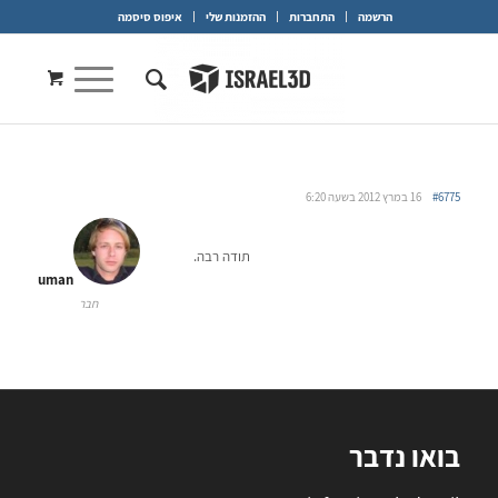
הרשמה
התחברות
ההזמנות שלי
איפוס סיסמה
#6775
16 במרץ 2012 בשעה 6:20
תודה רבה.
uman
חבר
בואו נדבר