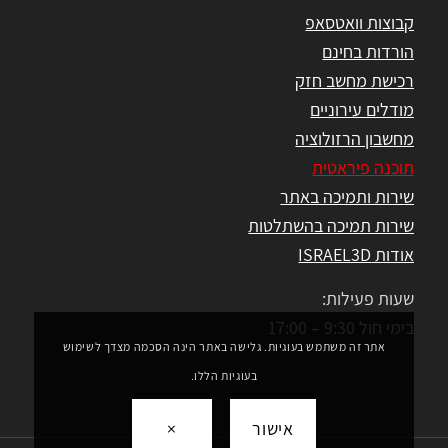
קבוצות וואטסאפ
הורדות בחינם
רכישת מחשב חזק
מודלים עירוניים
מחשבון הרזולוציה
תוכנה פיראטית
שירות ותמיכה באתר
שירות תמיכה בהשתלטות
אודות ISRAEL3D
שעות פעילות:
בימי חול 9:30 – 17:00
אתר זה משתמש בעוגיות. גלישה באתר הינה הסכמה מצדך לשימוש
בעוגיות הללו.
אישור
×