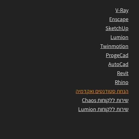
V-Ray
Enscape
SketchUp
Lumion
Twinmotion
ProgeCad
AutoCad
Revit
Rhino
הנחת סטודנטים ואקדמיה
שירות ללקוחות Chaos
שירות ללקוחות Lumion