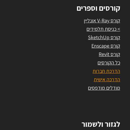
קורסים וספרים
קורס V-Ray אונליין
> כניסת תלמידים
קורס SketchUp
קורס Enscape
קורס Revit
כל הקורסים
הדרכת חברות
הדרכה אישית
מודלים מודפסים
לגזור ולשמור