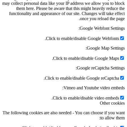
may collect personal data like your IP address we allow you to b
them here. Please be aware that this might heavily reduce
functionality and appearance of our site. Changes will take ef
once you reload the p
Google Webfont Setti
Click to enable/disable Google Webfonts
Google Map Setti
Click to enable/disable Google Maps
Google reCaptcha Setti
Click to enable/disable Google reCaptcha
Vimeo and Youtube video emb
Click to enable/disable video embeds
Other coo
The following cookies are also needed - You can choose if you 
to allow t