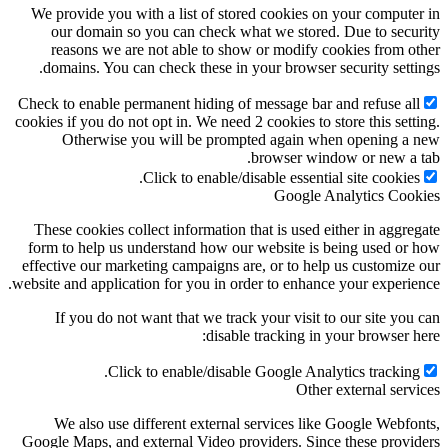
We provide you with a list of stored cookies on your compute
our domain so you can check what we stored. Due to secu
reasons we are not able to show or modify cookies from o
domains. You can check these in your browser security setti
Check to enable permanent hiding of message bar and refuse al
cookies if you do not opt in. We need 2 cookies to store this sett
Otherwise you will be prompted again when opening a
browser window or new a 
Click to enable/disable essential site cookies
Google Analytics Coo
These cookies collect information that is used either in aggre
form to help us understand how our website is being used or
effective our marketing campaigns are, or to help us customize
website and application for you in order to enhance your experie
If you do not want that we track your visit to our site you
disable tracking in your browser h
Click to enable/disable Google Analytics tracking
Other external serv
We also use different external services like Google Webfo
Google Maps, and external Video providers. Since these provi