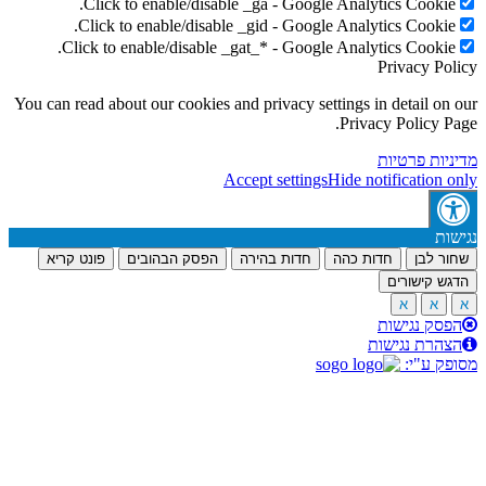
Click to enable/disable _ga - Google Analytics Cookie
Click to enable/disable _gid - Google Analytics Cookie
Click to enable/disable _gat_* - Google Analytics Cookie
Privacy Po
You can read about our cookies and privacy settings in detail on
Privacy Policy P
יות פרטיות
Accept settings
Hide notification 
ות
ר לבן
חדות כהה
חדות בהירה
הפסק הבהובים
פונט קריא
ש קישורים
א
א
סק נגישות
הרת נגישות
ק ע"י: