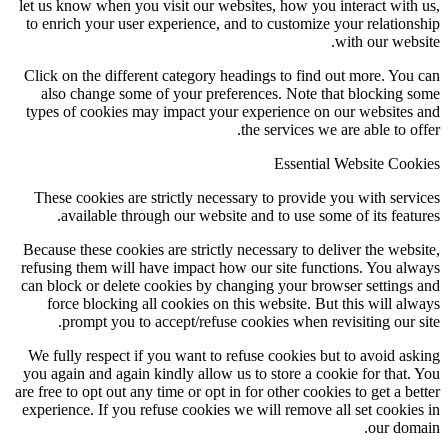
let us know when you visit our websites, how you interact with
to enrich your user experience, and to customize your relation
with our webs
Click on the different category headings to find out more. You
also change some of your preferences. Note that blocking 
types of cookies may impact your experience on our websites
the services we are able to of
Essential Website Coo
These cookies are strictly necessary to provide you with serv
available through our website and to use some of its featu
Because these cookies are strictly necessary to deliver the webs
refusing them will have impact how our site functions. You al
can block or delete cookies by changing your browser settings
force blocking all cookies on this website. But this will al
prompt you to accept/refuse cookies when revisiting our s
We fully respect if you want to refuse cookies but to avoid as
you again and again kindly allow us to store a cookie for that.
are free to opt out any time or opt in for other cookies to get a be
experience. If you refuse cookies we will remove all set cookie
our dom