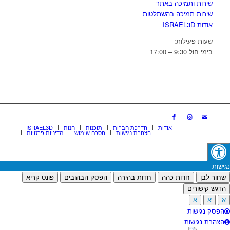
שירות ותמיכה באתר
שירות תמיכה בהשתלטות
אודות ISRAEL3D
שעות פעילות:
בימי חול 9:30 – 17:00
אודות
הדרכת חברות
תוכנות
חנות
ISRAEL3D
הצהרת נגישות
הסכם שימוש
מדיניות פרטיות
נגישות
שחור לבן
חדות כהה
חדות בהירה
הפסק הבהובים
פונט קריא
הדגש קישורים
א
א
א
הפסק נגישות
הצהרת נגישות