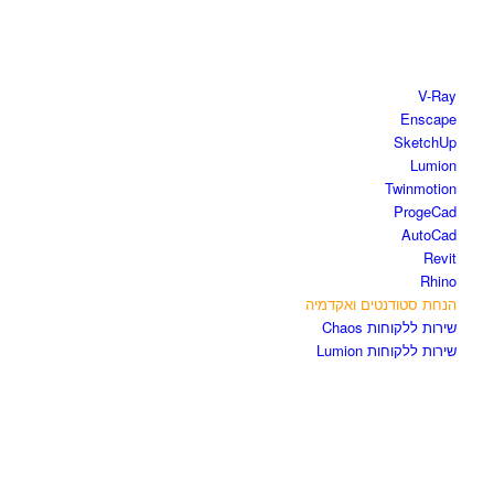
חנות התוכנות
V-Ray
Enscape
SketchUp
Lumion
Twinmotion
ProgeCad
AutoCad
Revit
Rhino
הנחת סטודנטים ואקדמיה
שירות ללקוחות Chaos
שירות ללקוחות Lumion
קורסים וספרים