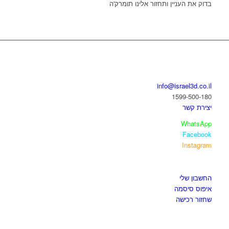
בדוק את העניין ותחזור אלינו תומרק'ה
בואו נדבר
info@israel3d.co.il
1599-500-180
יצירת קשר
WhatsApp
Facebook
Instagram
איזור לקוחות
החשבון שלי
איפוס סיסמה
שחזור רכישה