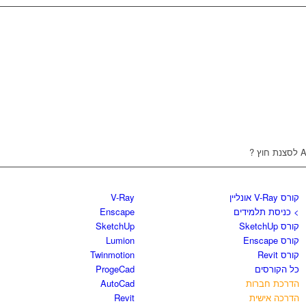
קורסים וספרים
חנות התוכנות
קורס V-Ray אונליין
V-Ray
> כניסת תלמידים
Enscape
קורס SketchUp
SketchUp
קורס Enscape
Lumion
קורס Revit
Twinmotion
כל הקורסים
ProgeCad
הדרכת חברות
AutoCad
הדרכה אישית
Revit