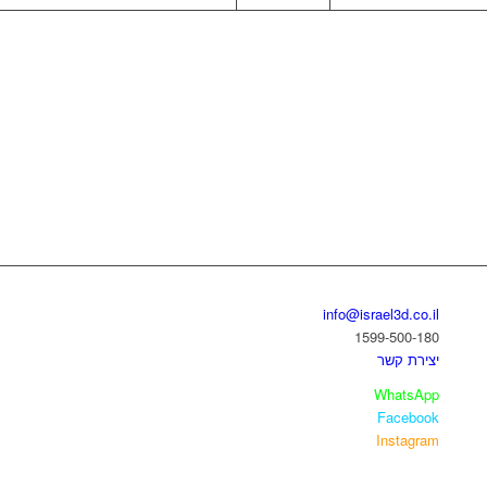
בואו נדבר
info@israel3d.co.il
1599-500-180
יצירת קשר
WhatsApp
Facebook
Instagram
איזור לקוחות