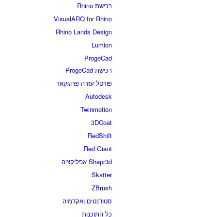
רכישת Rhino
VisualARQ for Rhino
Rhino Lands Design
Lumion
ProgeCad
רכישת ProgeCad
פורטל עזרה פרוגקאד
Autodesk
Twinmotion
3DCoat
RedShift
Red Giant
Shapr3d אפליקציה
Skatter
ZBrush
סטודנטים ואקדמיה
כל התוכנות