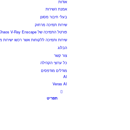
אודות
אמנת השירות
בעלי חיבור מסונן
שירות תמיכה מרחוק
פורטל התמיכה של Chaos V-Ray Enscape
שירות ותמיכה ללקוחות אשר רכשו ישירות 
הבלוג
צור קשר
כל ערוצי הקהילה
מודלים מודפסים
AI
Veras AI
תפריט