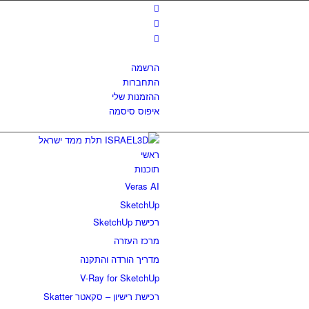
הרשמה
התחברות
ההזמנות שלי
איפוס סיסמה
ראשי
תוכנות
Veras AI
SketchUp
רכישת SketchUp
מרכז העזרה
מדריך הורדה והתקנה
V-Ray for SketchUp
רכישת רישיון – סקאטר Skatter