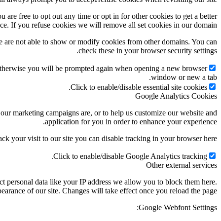
 are free to opt out any time or opt in for other cookies to get a better
ce. If you refuse cookies we will remove all set cookies in our domain.
e are not able to show or modify cookies from other domains. You can
check these in your browser security settings.
g. Otherwise you will be prompted again when opening a new browser
window or new a tab.
Click to enable/disable essential site cookies.
Google Analytics Cookies
e our marketing campaigns are, or to help us customize our website and
application for you in order to enhance your experience.
ack your visit to our site you can disable tracking in your browser here:
Click to enable/disable Google Analytics tracking.
Other external services
t personal data like your IP address we allow you to block them here.
earance of our site. Changes will take effect once you reload the page.
Google Webfont Settings: