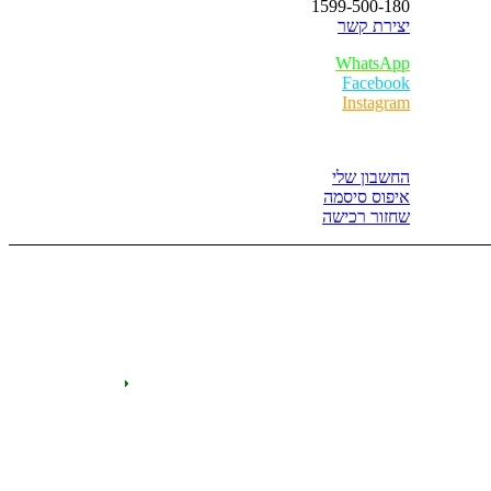
1599-500-180
יצירת קשר
WhatsApp
Facebook
Instagram
איזור לקוחות
החשבון שלי
איפוס סיסמה
שחזור רכישה