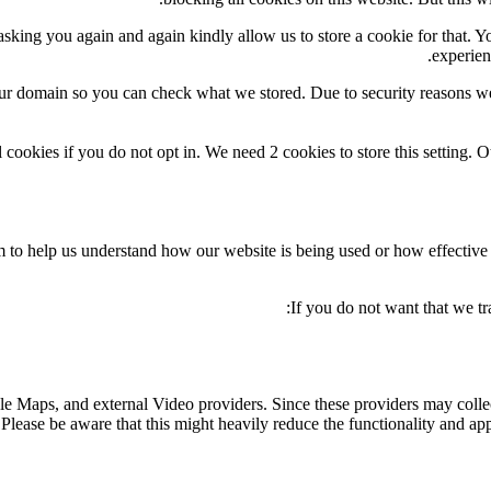
sking you again and again kindly allow us to store a cookie for that. You
experien
our domain so you can check what we stored. Due to security reasons w
 cookies if you do not opt in. We need 2 cookies to store this settin
orm to help us understand how our website is being used or how effectiv
If you do not want that we tr
le Maps, and external Video providers. Since these providers may collec
Please be aware that this might heavily reduce the functionality and app