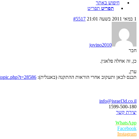
חיפוש באתר
תפריט
תפריט
1 במאי 2011 בשעה 21:01
#5517
jovino2010
חבר
כן, זה אחלה פלאגין.
ערן,
תכנס לכאן ותעקוב אחרי הוראות ההתקנה (באנגלית):
wtopic.php?t=28586
בואו נדבר
info@israel3d.co.il
1599-500-180
יצירת קשר
WhatsApp
Facebook
Instagram