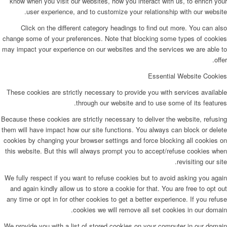
know when you visit our websites, how you interact with us, to enrich your
user experience, and to customize your relationship with our website.
Click on the different category headings to find out more. You can also
change some of your preferences. Note that blocking some types of cookies
may impact your experience on our websites and the services we are able to
offer.
Essential Website Cookies
These cookies are strictly necessary to provide you with services available
through our website and to use some of its features.
Because these cookies are strictly necessary to deliver the website, refusing
them will have impact how our site functions. You always can block or delete
cookies by changing your browser settings and force blocking all cookies on
this website. But this will always prompt you to accept/refuse cookies when
revisiting our site.
We fully respect if you want to refuse cookies but to avoid asking you again
and again kindly allow us to store a cookie for that. You are free to opt out
any time or opt in for other cookies to get a better experience. If you refuse
cookies we will remove all set cookies in our domain.
We provide you with a list of stored cookies on your computer in our domain