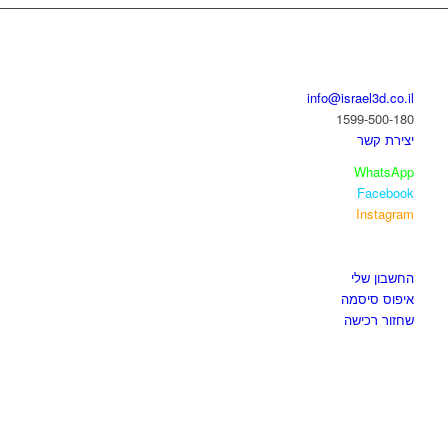
בואו נדבר
info@israel3d.co.il
1599-500-180
יצירת קשר
WhatsApp
Facebook
Instagram
איזור לקוחות
החשבון שלי
איפוס סיסמה
שחזור רכישה
חנות התוכנות