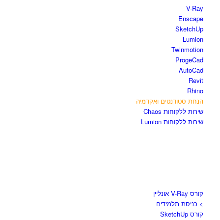
V-Ray
Enscape
SketchUp
Lumion
Twinmotion
ProgeCad
AutoCad
Revit
Rhino
הנחת סטודנטים ואקדמיה
שירות ללקוחות Chaos
שירות ללקוחות Lumion
קורסים וספרים
קורס V-Ray אונליין
> כניסת תלמידים
קורס SketchUp