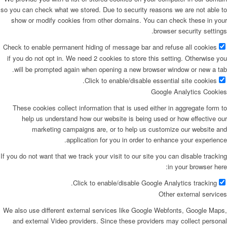
so you can check what we stored. Due to security reasons we are not able to
show or modify cookies from other domains. You can check these in your
browser security settings.
Check to enable permanent hiding of message bar and refuse all cookies
if you do not opt in. We need 2 cookies to store this setting. Otherwise you
will be prompted again when opening a new browser window or new a tab.
Click to enable/disable essential site cookies.
Google Analytics Cookies
These cookies collect information that is used either in aggregate form to
help us understand how our website is being used or how effective our
marketing campaigns are, or to help us customize our website and
application for you in order to enhance your experience.
If you do not want that we track your visit to our site you can disable tracking
in your browser here:
Click to enable/disable Google Analytics tracking.
Other external services
We also use different external services like Google Webfonts, Google Maps,
and external Video providers. Since these providers may collect personal