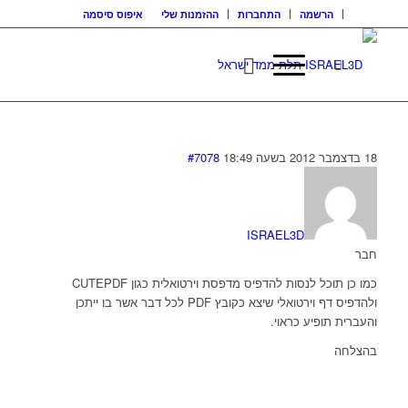
הרשמה
התחברות
ההזמנות שלי
איפוס סיסמה
18 בדצמבר 2012 בשעה 18:49
#7078
ISRAEL3D
חבר
כמו כן תוכל לנסות להדפיס מדפסת וירטואלית כגון CUTEPDF
ולהדפיס דף וירטואלי שיצא כקובץ PDF לכל דבר אשר בו ייתכן
והעברית תופיע כראוי.
בהצלחה