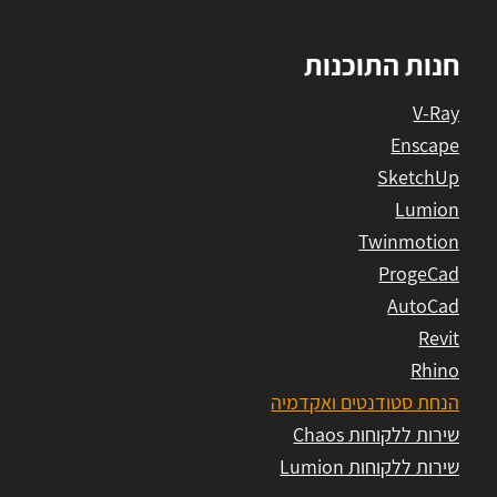
חנות התוכנות
V-Ray
Enscape
SketchUp
Lumion
Twinmotion
ProgeCad
AutoCad
Revit
Rhino
הנחת סטודנטים ואקדמיה
שירות ללקוחות Chaos
שירות ללקוחות Lumion