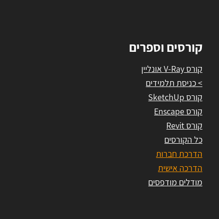
קורסים וספרים
קורס V-Ray אונליין
> כניסת תלמידים
קורס SketchUp
קורס Enscape
קורס Revit
כל הקורסים
הדרכת חברות
הדרכה אישית
מודלים מודפסים