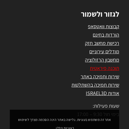
לגזור ולשמור
קבוצות וואטסאפ
הורדות בחינם
רכישת מחשב חזק
מודלים עירוניים
מחשבון הרזולוציה
תוכנה פיראטית
שירות ותמיכה באתר
שירות תמיכה בהשתלטות
אודות ISRAEL3D
שעות פעילות:
בימי חול 9:30 – 17:00
אתר זה משתמש בעוגיות. גלישה באתר הינה הסכמה מצדך לשימוש
בעוגיות הללו.