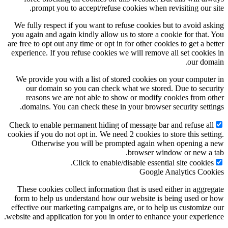
prompt you to accept/refuse cookies when revisiting our site.
We fully respect if you want to refuse cookies but to avoid asking
you again and again kindly allow us to store a cookie for that. You
are free to opt out any time or opt in for other cookies to get a better
experience. If you refuse cookies we will remove all set cookies in
our domain.
We provide you with a list of stored cookies on your computer in
our domain so you can check what we stored. Due to security
reasons we are not able to show or modify cookies from other
domains. You can check these in your browser security settings.
Check to enable permanent hiding of message bar and refuse all
cookies if you do not opt in. We need 2 cookies to store this setting.
Otherwise you will be prompted again when opening a new
browser window or new a tab.
Click to enable/disable essential site cookies.
Google Analytics Cookies
These cookies collect information that is used either in aggregate
form to help us understand how our website is being used or how
effective our marketing campaigns are, or to help us customize our
website and application for you in order to enhance your experience.