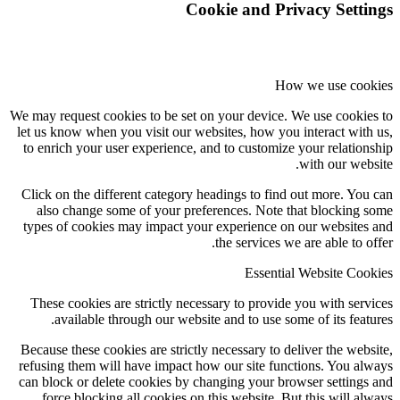
Cookie and Privacy Settings
How we use cookies
We may request cookies to be set on your device. We use cookies to
let us know when you visit our websites, how you interact with us,
to enrich your user experience, and to customize your relationship
with our website.
Click on the different category headings to find out more. You can
also change some of your preferences. Note that blocking some
types of cookies may impact your experience on our websites and
the services we are able to offer.
Essential Website Cookies
These cookies are strictly necessary to provide you with services
available through our website and to use some of its features.
Because these cookies are strictly necessary to deliver the website,
refusing them will have impact how our site functions. You always
can block or delete cookies by changing your browser settings and
force blocking all cookies on this website. But this will always