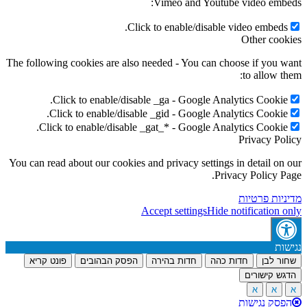
Vimeo and Youtube video embeds:
Click to enable/disable video embeds.
Other cookies
The following cookies are also needed - You can choose if you want
to allow them:
Click to enable/disable _ga - Google Analytics Cookie.
Click to enable/disable _gid - Google Analytics Cookie.
Click to enable/disable _gat_* - Google Analytics Cookie.
Privacy Policy
You can read about our cookies and privacy settings in detail on our
Privacy Policy Page.
מדיניות פרטיות
Accept settings
Hide notification only
נגישות
שחור לבן
חדות כהה
חדות בהירה
הפסק הבהובים
פונט קריא
הדגש קישורים
א
א
א
הפסק נגישות