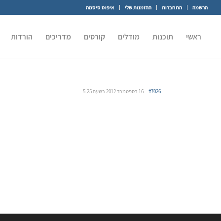
הרשמה
התחברות
ההזמנות שלי
איפוס סיסמה
ראשי
תוכנות
מודלים
קורסים
מדריכים
הורדות
#7026
16 בספטמבר 2012 בשעה 5:25