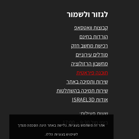
לגזור ולשמור
קבוצות וואטסאפ
הורדות בחינם
רכישת מחשב חזק
מודלים עירוניים
מחשבון הרזולוציה
תוכנה פיראטית
שירות ותמיכה באתר
שירות תמיכה בהשתלטות
אודות ISRAEL3D
שעות פעילות:
בימי חול 9:30 – 17:00
אתר זה משתמש בעוגיות. גלישה באתר הינה הסכמה מצדך
לשימוש בעוגיות הללו.