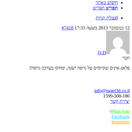
חיפוש באתר
תפריט
תפריט
0
עגלת קניות
12 בנובמבר 2013 בשעה 17:33
#7418
O.D
חבר
פלאג-אינים שקיימים על גרסה ישנה, ימחקו בעדכון גרסה?
בואו נדבר
info@israel3d.co.il
1599-500-180
יצירת קשר
WhatsApp
Facebook
Instagram
איזור לקוחות