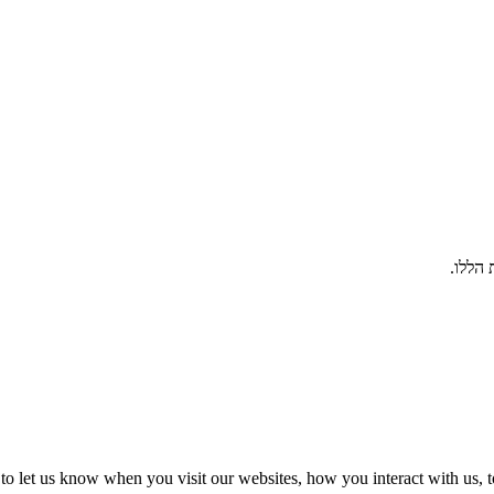
הללו.
o let us know when you visit our websites, how you interact with us, t