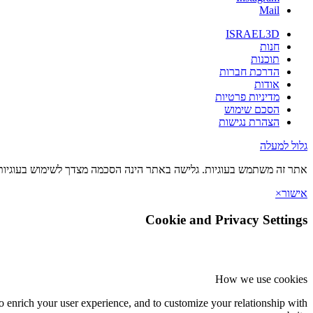
Mail
ISRAEL3D
חנות
תוכנות
הדרכת חברות
אודות
מדיניות פרטיות
הסכם שימוש
הצהרת נגישות
גלול למעלה
אתר זה משתמש בעוגיות. גלישה באתר הינה הסכמה מצדך לשימוש בעוגיות 
אישור
×
Cookie and Privacy Settings
How we use cookies
o enrich your user experience, and to customize your relationship with