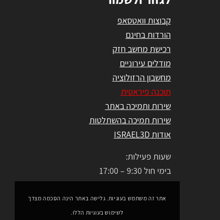
קבוצות וואטסאפ
הורדות בחינם
רכישת מחשב חזק
מודלים עירוניים
מחשבון הרזולוציה
תוכנה פיראטית
שירות ותמיכה באתר
שירות תמיכה בהשתלטות
אודות ISRAEL3D
שעות פעילות:
בימי חול 9:30 – 17:00
אתר זה משתמש בעוגיות. גלישה באתר הינה הסכמה מצדך
לשימוש בעוגיות הללו.