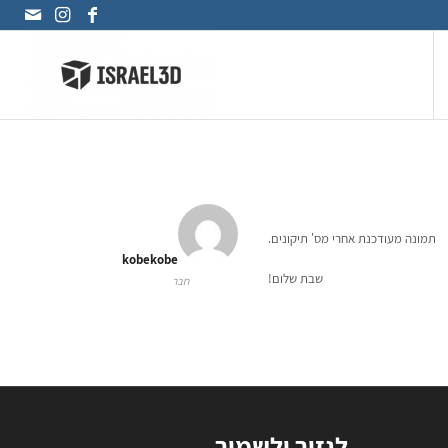
תמונה מעודכנת אחרי מס' תיקונים.
kobekobe
שבת שלום!
חבר
לגזור ולשמור