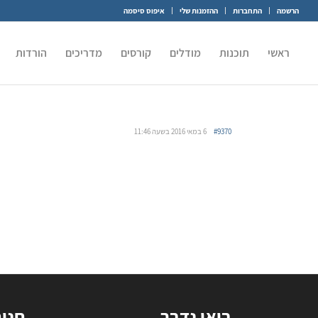
הרשמה
התחברות
ההזמנות שלי
איפוס סיסמה
ראשי
תוכנות
מודלים
קורסים
מדריכים
הורדות
#9370
6 במאי 2016 בשעה 11:46
בואו נדבר
חנו