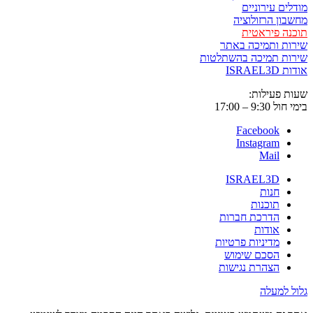
ים עירוניים
ון הרזולוציה
ה פיראטית
ת ותמיכה באתר
ות תמיכה בהשתלטות
ISRAE
 פעילות:
9:3 – 17:00
Facebook
Instagram
Mail
ISRAEL3D
חנות
תוכנות
הדרכת חברות
אודות
מדיניות פרטיות
הסכם שימוש
הצהרת נגישות
 למעלה