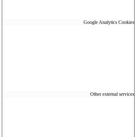
Google Analytics Coo
Other external serv