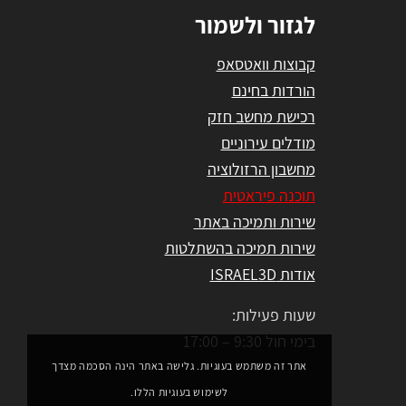
לגזור ולשמור
קבוצות וואטסאפ
הורדות בחינם
רכישת מחשב חזק
מודלים עירוניים
מחשבון הרזולוציה
תוכנה פיראטית
שירות ותמיכה באתר
שירות תמיכה בהשתלטות
אודות ISRAEL3D
שעות פעילות:
בימי חול 9:30 – 17:00
אתר זה משתמש בעוגיות. גלישה באתר הינה הסכמה מצדך
לשימוש בעוגיות הללו.