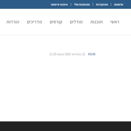
הרשמה
התחברות
ההזמנות שלי
איפוס סיסמה
ראשי
תוכנות
מודלים
קורסים
מדריכים
הורדות
#9188
22 בפברואר 2016 בשעה 12:20