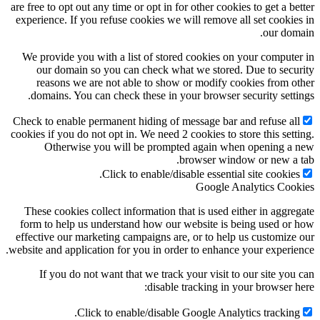
are free to opt out any time or opt in for other cookies to get a better
experience. If you refuse cookies we will remove all set cookies in
our domain.
We provide you with a list of stored cookies on your computer in
our domain so you can check what we stored. Due to security
reasons we are not able to show or modify cookies from other
domains. You can check these in your browser security settings.
Check to enable permanent hiding of message bar and refuse all
cookies if you do not opt in. We need 2 cookies to store this setting.
Otherwise you will be prompted again when opening a new
browser window or new a tab.
Click to enable/disable essential site cookies.
Google Analytics Cookies
These cookies collect information that is used either in aggregate
form to help us understand how our website is being used or how
effective our marketing campaigns are, or to help us customize our
website and application for you in order to enhance your experience.
If you do not want that we track your visit to our site you can
disable tracking in your browser here:
Click to enable/disable Google Analytics tracking.