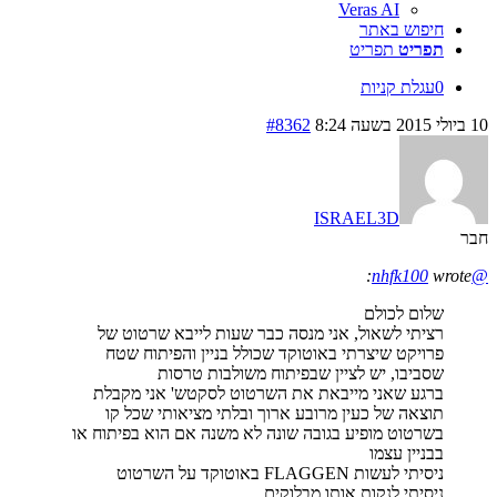
Veras AI
חיפוש באתר
תפריט
תפריט
0
עגלת קניות
10 ביולי 2015 בשעה 8:24
#8362
ISRAEL3D
חבר
wrote:
@nhfk100
שלום לכולם
רציתי לשאול, אני מנסה כבר שעות לייבא שרטוט של
פרויקט שיצרתי באוטוקד שכולל בניין והפיתוח שטח
שסביבו, יש לציין שבפיתוח משולבות טרסות
ברגע שאני מייבאת את השרטוט לסקטש' אני מקבלת
תוצאה של כעין מרובע ארוך ובלתי מציאותי שכל קו
בשרטוט מופיע בגובה שונה לא משנה אם הוא בפיתוח או
בבניין עצמו
ניסיתי לעשות FLAGGEN באוטוקד על השרטוט
ניסיתי לנקות אותו מבלוקים