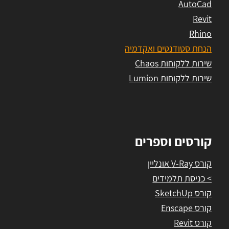
AutoCad
Revit
Rhino
הנחת סטודנטים ואקדמיה
שירות ללקוחות Chaos
שירות ללקוחות Lumion
קורסים וספרים
קורס V-Ray אונליין
> כניסת תלמידים
קורס SketchUp
קורס Enscape
קורס Revit