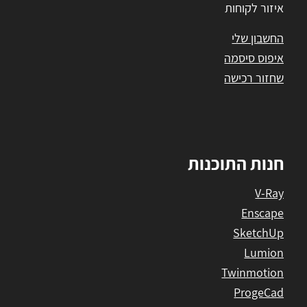
איזור לקוחות
החשבון שלי
איפוס סיסמה
שחזור רכישה
חנות התוכנות
V-Ray
Enscape
SketchUp
Lumion
Twinmotion
ProgeCad