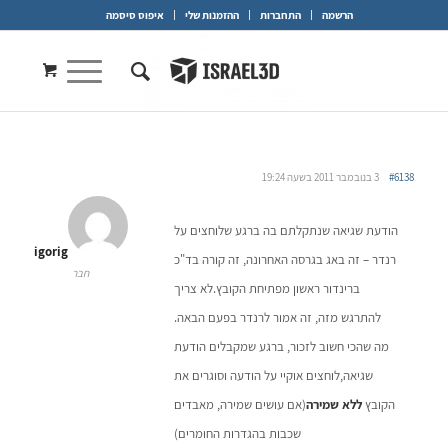
הרשמה
התחברות
ההזמנות שלי
איפוס סיסמה
#6138
3 בנובמבר 2011 בשעה 19:24
הודעת שגיאה שנתקלתם בה ברגע שלוחצים על
igorig
רנדר – זה באג בגרסה האחרונה, זה קורה בד"כ
חבר
ברינדור ראשון מפתיחת הקובץ.לא צריך
להתרגש מזה, זה אמור לרנדר בפעם הבאה.
מה שהכי חשוב לזכור, ברגע שמקבלים הודעת
שגיאה,לוחצים אוקיי על הודעה וסוגרים את
הקובץ
ללא שמירה
(אם עושים שמירה, מאבדים
שכבות בהגדרות החומרים)