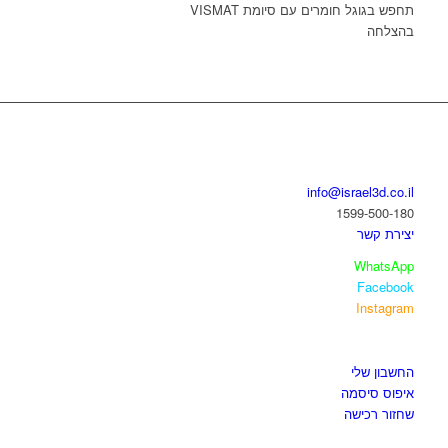
תחפש בגוגל חומרים עם סיומת VISMAT
בהצלחה
בואו נדבר
info@israel3d.co.il
1599-500-180
יצירת קשר
WhatsApp
Facebook
Instagram
איזור לקוחות
החשבון שלי
איפוס סיסמה
שחזור רכישה