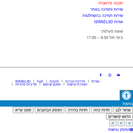
תוכנה פיראטית
שירות ותמיכה באתר
שירות תמיכה בהשתלטות
אודות ISRAEL3D
שעות פעילות:
בימי חול 9:30 – 17:00
אודות
הדרכת חברות
תוכנות
חנות
ISRAEL3D
הצהרת נגישות
הסכם שימוש
מדיניות פרטיות
נגישות
שחור לבן
חדות כהה
חדות בהירה
הפסק הבהובים
פונט קריא
הדגש קישורים
א
א
א
הפסק נגישות