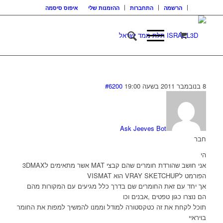
הרשמה
התחברות
ההזמנות שלי
איפוס סיסמה
8 בנובמבר 2011 בשעה 19:00
#6200
Ask Jeeves Bot
חבר
הי
אני חושב שהורדת חומרים שהם קבצי MAT אשר מתאימים ל3DMAX
הפורמט לVRAY SKETCHUP הוא VISMAT
אך יחד עם זאת החומרים שם בדרך כלל מגיעים עם המקורות מהם
הם נוצרו כגון טפטים ,אבנים וכו
תוכל לקחת את זה כטקסטורה למודל וממנו להמשיך למפות את החומר
בויראיי